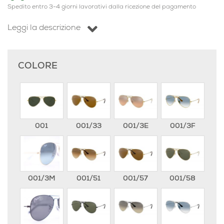
Spedito entro 3-4 giorni lavorativi dalla ricezione del pagamento
Leggi la descrizione
COLORE
001
001/33
001/3E
001/3F
001/3M
001/51
001/57
001/58