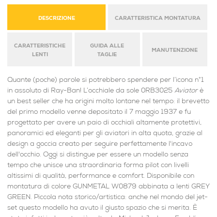
DESCRIZIONE
CARATTERISTICA MONTATURA
CARATTERISTICHE
GUIDA ALLE
MANUTENZIONE
LENTI
TAGLIE
Quante (poche) parole si potrebbero spendere per l’icona n°1
in assoluto di Ray-Ban! L’occhiale da sole 0RB3025
Aviator
è
un best seller che ha origini molto lontane nel tempo: il brevetto
del primo modello venne depositato il 7 maggio 1937 e fu
progettato per avere un paio di occhiali altamente protettivi,
panoramici ed eleganti per gli aviatori in alta quota, grazie al
design a goccia creato per seguire perfettamente l'incavo
dell'occhio. Oggi si distingue per essere un modello senza
tempo che unisce una straordinaria forma pilot con livelli
altissimi di qualità, performance e comfort. Disponibile con
montatura di colore GUNMETAL W0879 abbinata a lenti GREY
GREEN. Piccola nota storico/artistica: anche nel mondo del jet-
set questo modello ha avuto il giusto spazio che si merita. È