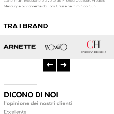
stato infatti indossato più volte da Michael Jackson, Freddie
Mercury e ovviamente da Tom Cruise nel film “Top Gun”.
TRA I BRAND
DICONO DI NOI
l'opinione dei nostri clienti
Eccellente