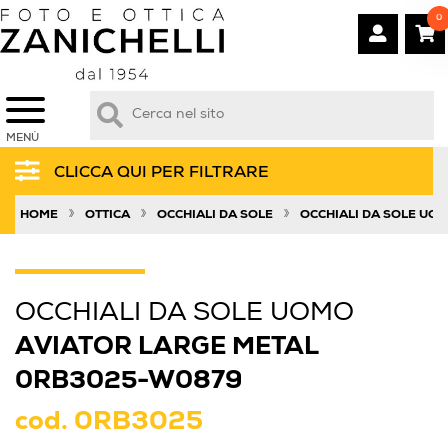
0
MENÙ
CLICCA QUI PER FILTRARE
»
»
»
HOME
OTTICA
OCCHIALI DA SOLE
OCCHIALI DA SOLE UO
OCCHIALI DA SOLE UOMO
AVIATOR LARGE METAL
0RB3025-W0879
cod.
0RB3025