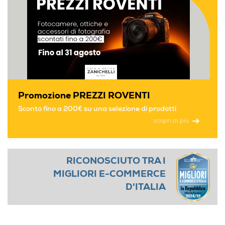
W3400
Promozione PREZZI ROVENTI
Sconto fino a 200€ su una selezione di prodotti
scopri di più
RICONOSCIUTO TRA I
MIGLIORI E-COMMERCE
D'ITALIA