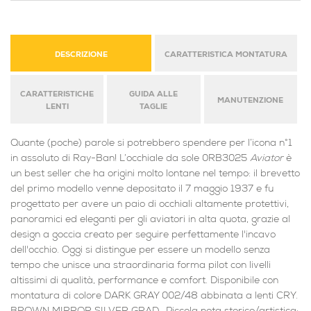
DESCRIZIONE
CARATTERISTICA MONTATURA
CARATTERISTICHE
GUIDA ALLE
MANUTENZIONE
LENTI
TAGLIE
Quante (poche) parole si potrebbero spendere per l’icona n°1
in assoluto di Ray-Ban! L’occhiale da sole 0RB3025
Aviator
è
un best seller che ha origini molto lontane nel tempo: il brevetto
del primo modello venne depositato il 7 maggio 1937 e fu
progettato per avere un paio di occhiali altamente protettivi,
panoramici ed eleganti per gli aviatori in alta quota, grazie al
design a goccia creato per seguire perfettamente l'incavo
dell'occhio. Oggi si distingue per essere un modello senza
tempo che unisce una straordinaria forma pilot con livelli
altissimi di qualità, performance e comfort. Disponibile con
montatura di colore DARK GRAY 002/48 abbinata a lenti CRY.