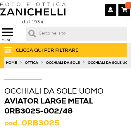
0
MENÙ
CLICCA QUI PER FILTRARE
»
»
»
HOME
OTTICA
OCCHIALI DA SOLE
OCCHIALI DA SOLE UO
OCCHIALI DA SOLE UOMO
AVIATOR LARGE METAL
0RB3025-002/48
cod.
0RB3025