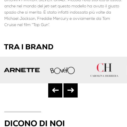
BROWN MIRROR SILVER GRAD.. Piccola nota storico/artistica:
anche nel mondo del jet-set questo modello ha avuto il giusto
spazio che si merita. È stato infatti indossato più volte da
Michael Jackson, Freddie Mercury e ovviamente da Tom
Cruise nel film “Top Gun”.
TRA I BRAND
DICONO DI NOI