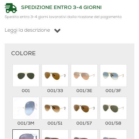
SPEDIZIONE ENTRO 3-4 GIORNI
Spedito entro 3-4 giorni lavorativi dalla ricezione del pagamento
Leggi la descrizione
COLORE
001
001/33
001/3E
001/3F
001/3M
001/51
001/57
001/58