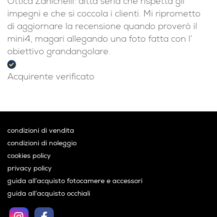
Ottica Zanichelli: ditta seria che rispetta gli
impegni e che si coccola i clienti. Mi riprometto
di aggiornare la recensione quando proverò il
mini4, magari allegando una foto fatta con l’
obiettivo grandangolare.
Acquirente verificato
condizioni di vendita
condizioni di noleggio
cookies policy
privacy policy
guida all’acquisto fotocamere e accessori
guida all’acquisto occhiali