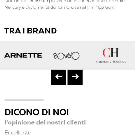
stato infatti indossato più volte da Michael Jackson, Freddie
Mercury e ovviamente da Tom Cruise nel film “Top Gun”.
TRA I BRAND
DICONO DI NOI
l'opinione dei nostri clienti
Eccellente