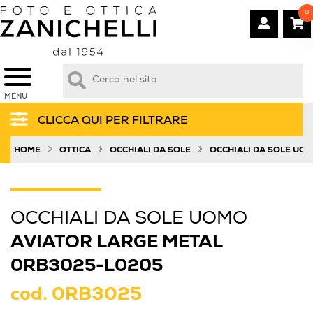
0
MENÙ
CLICCA QUI PER FILTRARE
»
»
»
HOME
OTTICA
OCCHIALI DA SOLE
OCCHIALI DA SOLE UO
OCCHIALI DA SOLE UOMO
AVIATOR LARGE METAL
0RB3025-L0205
cod.
0RB3025