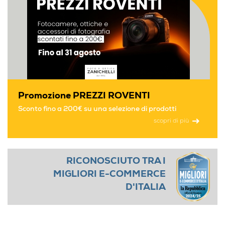
W3400
Promozione PREZZI ROVENTI
Sconto fino a 200€ su una selezione di prodotti
scopri di più
RICONOSCIUTO TRA I
MIGLIORI E-COMMERCE
D'ITALIA