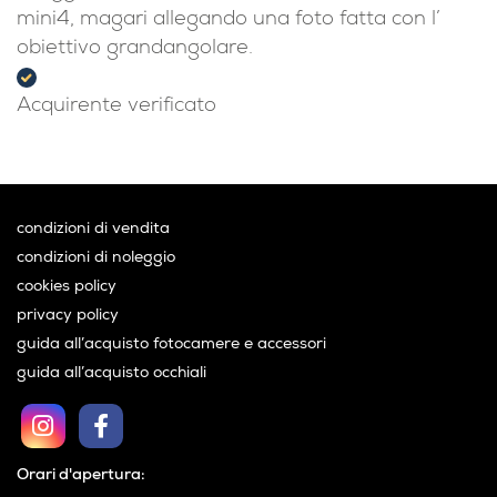
mini4, magari allegando una foto fatta con l’
obiettivo grandangolare.
Acquirente verificato
condizioni di vendita
condizioni di noleggio
cookies policy
privacy policy
guida all’acquisto fotocamere e accessori
guida all’acquisto occhiali
Orari d'apertura: