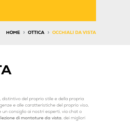
»
»
HOME
OTTICA
OCCHIALI DA VISTA
TA
, distintivo del proprio stile e della propria
genze e alle caratteristiche del proprio viso,
 un consiglio ai nostri esperti, via chat o
lezione di montature da vista
, dei migliori