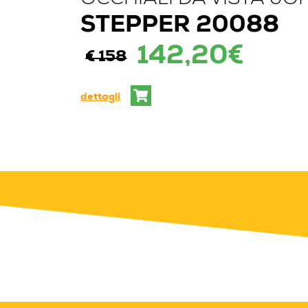
STEPPER 20088
142,20€
€ 158
dettagli