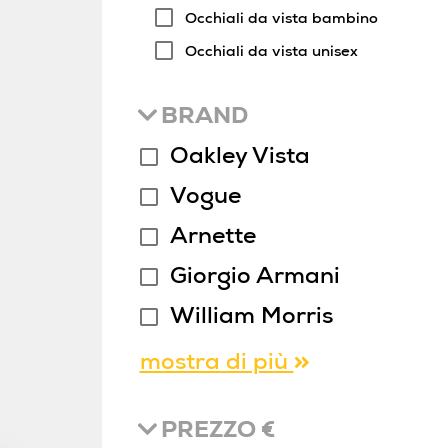
Occhiali da vista bambino
Occhiali da vista unisex
BRAND
Oakley Vista
Vogue
Arnette
Giorgio Armani
William Morris
mostra di più
PREZZO €