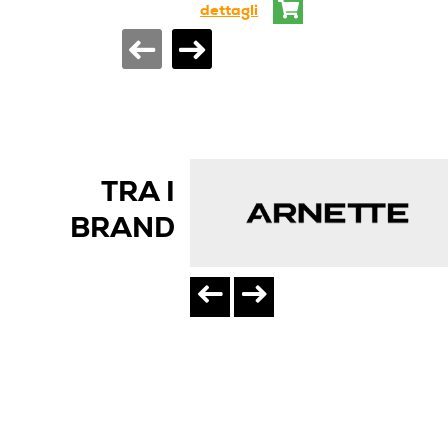
dettagli
TRA I
BRAND