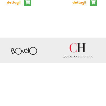
dettagli
dettagli