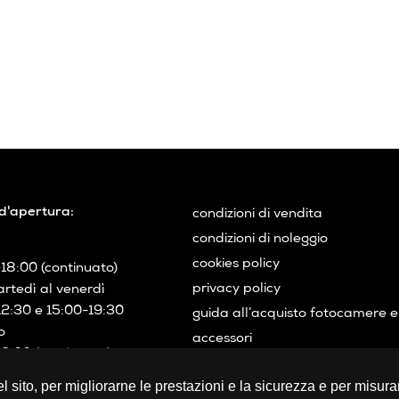
d'apertura:
condizioni di vendita
condizioni di noleggio
cookies policy
18:00 (continuato)
privacy policy
rtedì al venerdì
12:30 e 15:00-19:30
guida all’acquisto fotocamere e
o
accessori
9:00 (continuato)
guida all’acquisto occhiali
 03641290154
 sito, per migliorarne le prestazioni e la sicurezza e per misurar