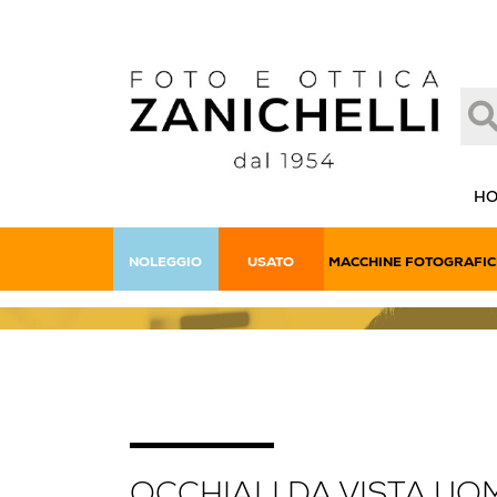
H
NOLEGGIO
USATO
MACCHINE FOTOGRAFIC
OCCHIALI DA VISTA UO