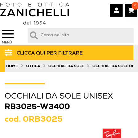
0
MENÙ
CLICCA QUI PER FILTRARE
»
»
»
HOME
OTTICA
OCCHIALI DA SOLE
OCCHIALI DA SOLE UNI
OCCHIALI DA SOLE UNISEX
RB3025-W3400
cod.
0RB3025