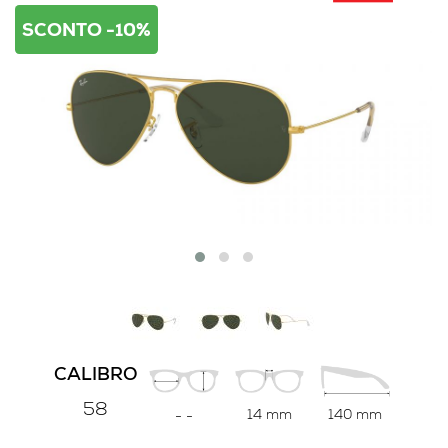
SCONTO -10%
CALIBRO
58
14 mm
140 mm
-
-