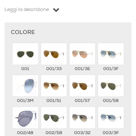
Leggi la descrizione
COLORE
001
001/33
001/3E
001/3F
001/3M
001/51
001/57
001/58
002/48
002/58
003/32
003/3F