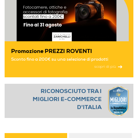
W3400
Promozione PREZZI ROVENTI
Sconto fino a 200€ su una selezione di prodotti
scopri di più
RICONOSCIUTO TRA I
MIGLIORI E-COMMERCE
D'ITALIA