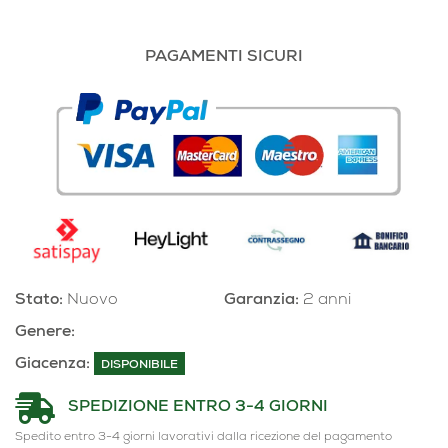
PAGAMENTI SICURI
Stato:
Nuovo
Garanzia:
2 anni
Genere:
Giacenza:
DISPONIBILE
SPEDIZIONE ENTRO 3-4 GIORNI
Spedito entro 3-4 giorni lavorativi dalla ricezione del pagamento