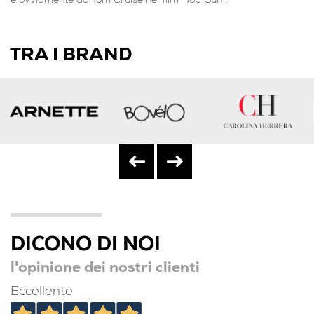
e ovviamente da Tom Cruise nel film “Top Gun”.
TRA I BRAND
DICONO DI NOI
l'opinione dei nostri clienti
Eccellente