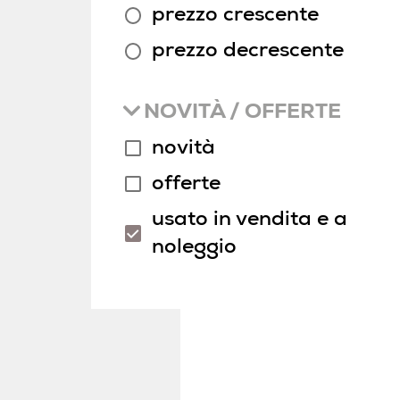
prezzo crescente
prezzo decrescente
NOVITÀ / OFFERTE
novità
offerte
usato in vendita e a
noleggio