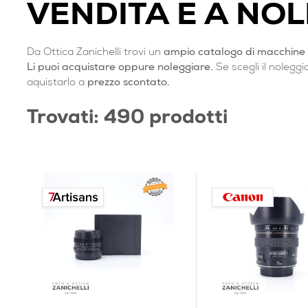
VENDITA E A NO
Da Ottica Zanichelli trovi un
ampio catalogo di macchine e 
Li puoi acquistare oppure noleggiare.
Se scegli il noleggi
aquistarlo a
prezzo scontato.
Trovati: 490 prodotti