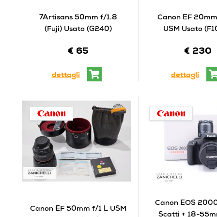
7Artisans 50mm f/1.8
Canon EF 20mm 
(Fuji) Usato (G240)
USM Usato (F1
€ 65
€ 230
dettagli
dettagli
Canon EOS 2000
Canon EF 50mm f/1 L USM
Scatti + 18-55mm