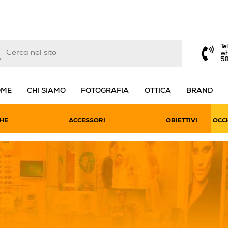
Te
wh
5
OME
CHI SIAMO
FOTOGRAFIA
OTTICA
BRAND
HE
ACCESSORI
OBIETTIVI
OCCH