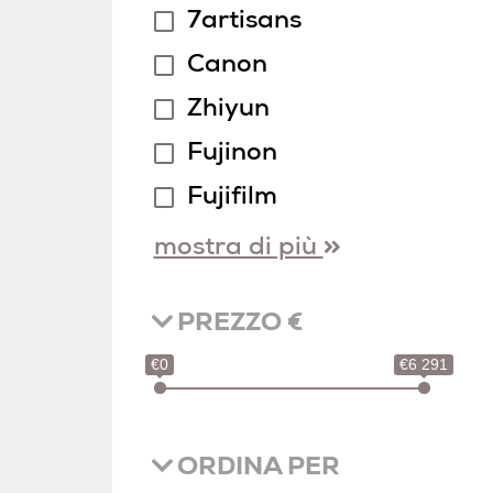
7artisans
Canon
Zhiyun
Fujinon
Fujifilm
mostra di più
PREZZO €
€0
€6 291
ORDINA PER