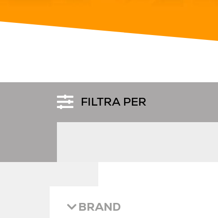
FILTRA PER
BRAND