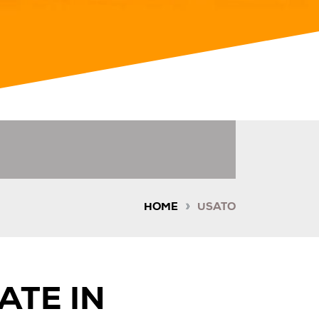
»
HOME
USATO
ATE IN