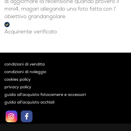
di aggiornare la recensione quando proverò il
mini4, magari allegando una foto fatta con l’
obiettivo grandangolare.
Acquirente verificato
condizioni di vendita
condizioni di noleggio
cookies policy
privacy policy
guida all’acquisto fotocamere e accessori
guida all’acquisto occhiali
Orari d'apertura: