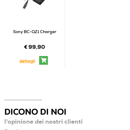
Sony BC-QZ1 Charger
€ 99,90
dettagli
DICONO DI NOI
l'opinione dei nostri clienti