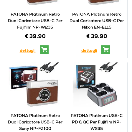
PATONA Platinum Retro
PATONA Platinum Retro
Dual Caricatore USB-C Per
Dual Caricatore USB-C Per
Fujifilm NP-W235
Nikon EN-EL15
€ 39.90
€ 39.90
dettagli
dettagli
PATONA Platinum Retro
PATONA Platinum USB-C
Dual Caricatore USB-C Per
PD & QC Per Fujifilm NP-
Sony NP-FZ100
W235