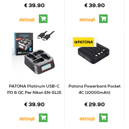
€ 39.90
€ 39.90
dettagli
dettagli
PATONA Platinum USB-C
Patona Powerbank Pocket
PD & QC Per Nikon EN-EL15
4C (10000mAh)
€ 39.90
€ 29.90
dettagli
dettagli