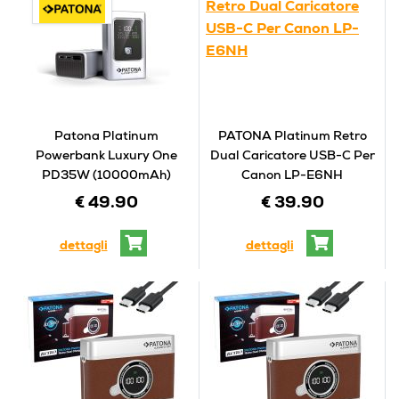
Patona Platinum
PATONA Platinum Retro
Powerbank Luxury One
Dual Caricatore USB-C Per
PD35W (10000mAh)
Canon LP-E6NH
€ 49.90
€ 39.90
dettagli
dettagli