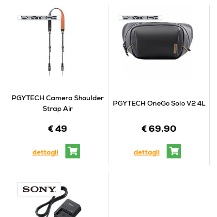
PGYTECH Camera Shoulder
PGYTECH OneGo Solo V2 4L
Strap Air
€ 49
€ 69.90
dettagli
dettagli