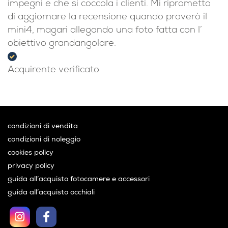
impegni e che si coccola i clienti. Mi riprometto
di aggiornare la recensione quando proverò il
mini4, magari allegando una foto fatta con l’
obiettivo grandangolare.
Acquirente verificato
condizioni di vendita
condizioni di noleggio
cookies policy
privacy policy
guida all’acquisto fotocamere e accessori
guida all’acquisto occhiali