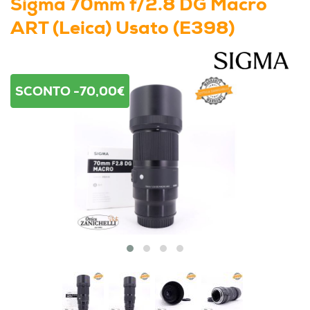
Sigma 70mm f/2.8 DG Macro
ART (Leica) Usato (E398)
SCONTO -70,00€