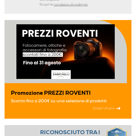
Scopri le
condizioni di noleggio
Promozione PREZZI ROVENTI
Sconto fino a 200€ su una selezione di prodotti
scopri di più
RICONOSCIUTO TRA I