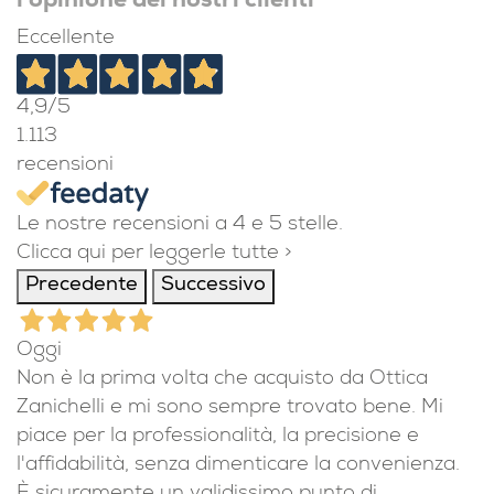
l'opinione dei nostri clienti
Eccellente
4,9
/5
1.113
recensioni
Le nostre recensioni a 4 e 5 stelle.
Clicca qui per leggerle tutte >
Precedente
Successivo
Oggi
Non è la prima volta che acquisto da Ottica
Zanichelli e mi sono sempre trovato bene. Mi
piace per la professionalità, la precisione e
l'affidabilità, senza dimenticare la convenienza.