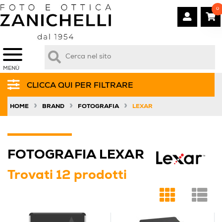
0
MENÙ
CLICCA QUI PER FILTRARE
»
»
»
HOME
BRAND
FOTOGRAFIA
LEXAR
FOTOGRAFIA LEXAR
Trovati 12 prodotti