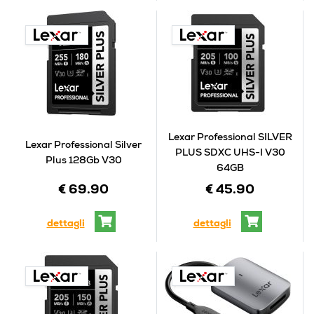
Lexar Professional SILVER
Lexar Professional Silver
PLUS SDXC UHS-I V30
Plus 128Gb V30
64GB
€ 69.90
€ 45.90
dettagli
dettagli