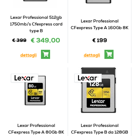
Lexar Professional 512gb
Lexar Professional
1750mb/s Cfexpress card
CFexpress Type A 160Gb 8K
type B
€ 349,00
€ 399
€ 199
dettagli
dettagli
Lexar Professional
Lexar Professional
CFexpress Type A 80Gb 8K
CFexpress Type B da 128GB