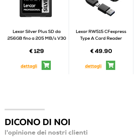
Lexar Silver Plus SD da
Lexar RW515 CFexpress
256GB fino a 205 MB/s V30
Type A Card Reader
€ 129
€ 49.90
dettagli
dettagli
DICONO DI NOI
l'opinione dei nostri clienti