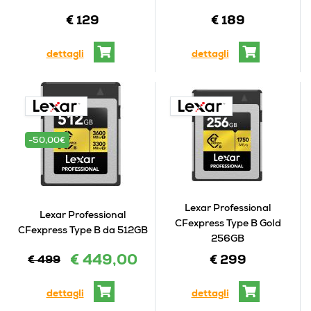
€ 129
€ 189
dettagli
dettagli
-50,00€
Lexar Professional
Lexar Professional
CFexpress Type B Gold
CFexpress Type B da 512GB
256GB
€ 449,00
€ 499
€ 299
dettagli
dettagli