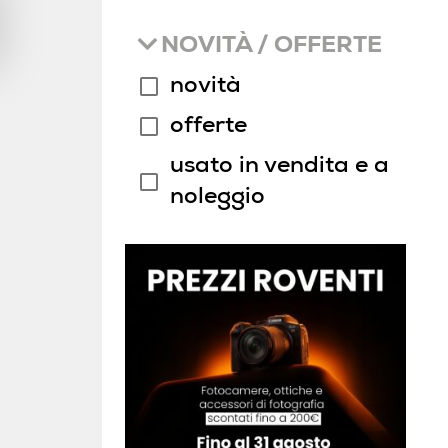
NOVITÀ / OFFERTE
novità
offerte
usato in vendita e a
noleggio