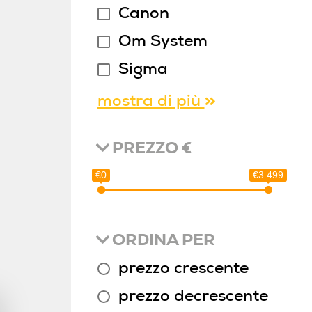
Canon
Om System
Sigma
mostra di più
PREZZO €
€0
€3 499
ORDINA PER
prezzo crescente
prezzo decrescente