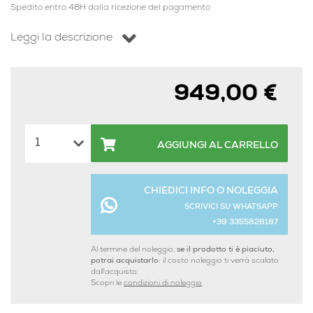
Spedito entro 48H dalla ricezione del pagamento
Leggi la descrizione
949,00 €
AGGIUNGI AL CARRELLO
CHIEDICI INFO O NOLEGGIA
SCRIVICI SU WHATSAPP
+39 3355828187
Al termine del noleggio,
se il prodotto ti è piaciuto,
potrai acquistarlo:
il costo noleggio ti verrà scalato
dall'acquisto.
Scopri le
condizioni di noleggio