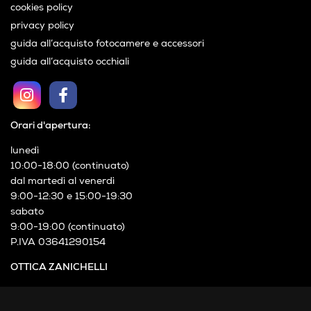
cookies policy
privacy policy
guida all’acquisto fotocamere e accessori
guida all’acquisto occhiali
Orari d'apertura:
lunedì
10:00-18:00 (continuato)
dal martedì al venerdì
9:00-12:30 e 15:00-19:30
sabato
9:00-19:00 (continuato)
P.IVA 03641290154
OTTICA ZANICHELLI
Via XXIV Maggio, 21
Cormano (MI)