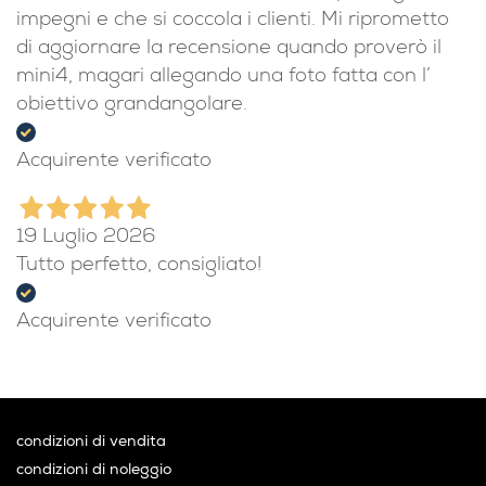
impegni e che si coccola i clienti. Mi riprometto
di aggiornare la recensione quando proverò il
mini4, magari allegando una foto fatta con l’
obiettivo grandangolare.
Acquirente verificato
19 Luglio 2026
Tutto perfetto, consigliato!
Acquirente verificato
condizioni di vendita
condizioni di noleggio