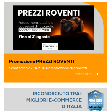
Promozione PREZZI ROVENTI
Sconto fino a 200€ su una selezione di prodotti
scopri di più
RICONOSCIUTO TRA I
MIGLIORI E-COMMERCE
D'ITALIA