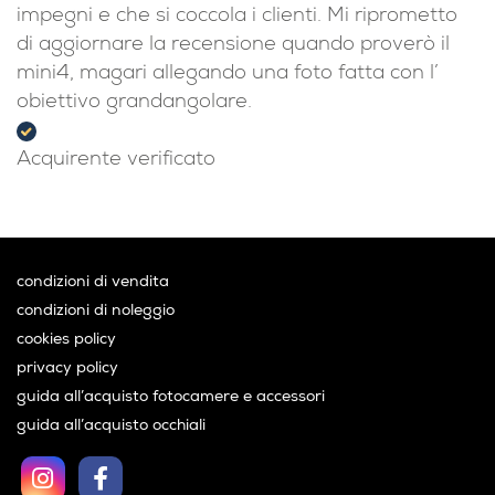
impegni e che si coccola i clienti. Mi riprometto
di aggiornare la recensione quando proverò il
mini4, magari allegando una foto fatta con l’
obiettivo grandangolare.
Acquirente verificato
condizioni di vendita
condizioni di noleggio
cookies policy
privacy policy
guida all’acquisto fotocamere e accessori
guida all’acquisto occhiali