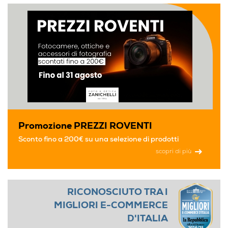
Promozione PREZZI ROVENTI
Sconto fino a 200€ su una selezione di prodotti
scopri di più
RICONOSCIUTO TRA I
MIGLIORI E-COMMERCE
D'ITALIA