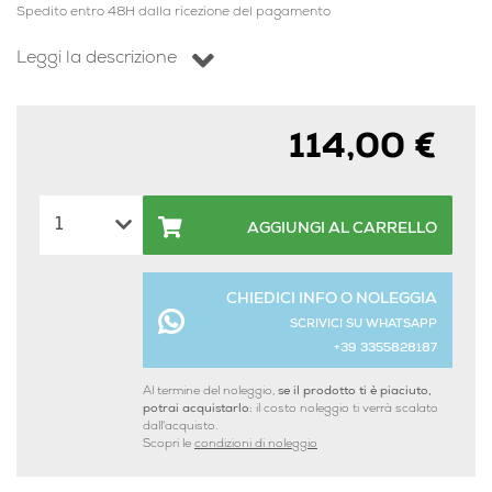
Spedito entro 48H dalla ricezione del pagamento
Leggi la descrizione
114,00 €
AGGIUNGI AL CARRELLO
CHIEDICI INFO O NOLEGGIA
SCRIVICI SU WHATSAPP
+39 3355828187
Al termine del noleggio,
se il prodotto ti è piaciuto,
potrai acquistarlo:
il costo noleggio ti verrà scalato
dall'acquisto.
Scopri le
condizioni di noleggio