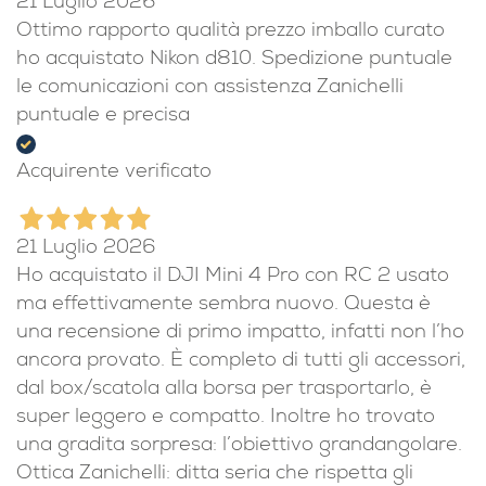
21 Luglio 2026
Ottimo rapporto qualità prezzo imballo curato
ho acquistato Nikon d810. Spedizione puntuale
le comunicazioni con assistenza Zanichelli
puntuale e precisa
Acquirente verificato
21 Luglio 2026
Ho acquistato il DJI Mini 4 Pro con RC 2 usato
ma effettivamente sembra nuovo. Questa è
una recensione di primo impatto, infatti non l’ho
ancora provato. È completo di tutti gli accessori,
dal box/scatola alla borsa per trasportarlo, è
super leggero e compatto. Inoltre ho trovato
una gradita sorpresa: l’obiettivo grandangolare.
Ottica Zanichelli: ditta seria che rispetta gli