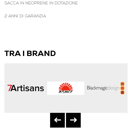
SACCA IN NEOPRENE IN DOTAZIONE
2 ANNI DI GARANZIA
TRA I BRAND