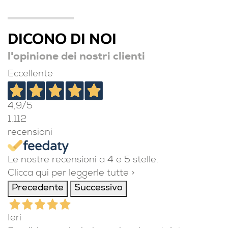
DICONO DI NOI
l'opinione dei nostri clienti
Eccellente
4,9
/5
1.112
recensioni
Le nostre recensioni a 4 e 5 stelle.
Clicca qui per leggerle tutte >
Precedente
Successivo
Ieri