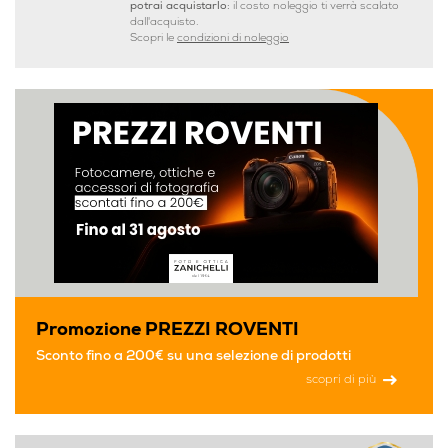
potrai acquistarlo:
il costo noleggio ti verrà scalato
dall'acquisto.
Scopri le
condizioni di noleggio
Promozione PREZZI ROVENTI
Sconto fino a 200€ su una selezione di prodotti
scopri di più