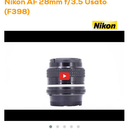
Nikon AF 28mm f/3.5 Usato
(F398)