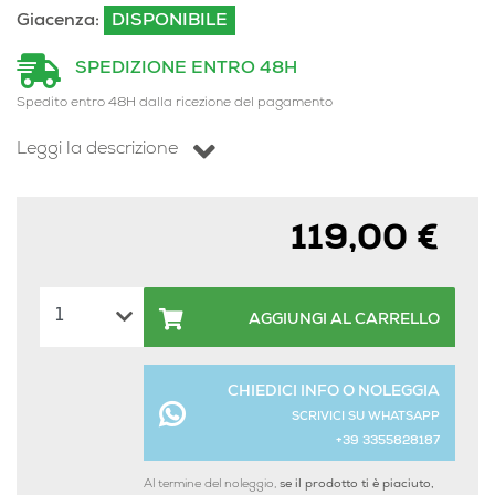
Giacenza:
DISPONIBILE
SPEDIZIONE ENTRO 48H
Spedito entro 48H dalla ricezione del pagamento
Leggi la descrizione
119,00 €
AGGIUNGI AL CARRELLO
CHIEDICI INFO O NOLEGGIA
SCRIVICI SU WHATSAPP
+39 3355828187
Al termine del noleggio,
se il prodotto ti è piaciuto,