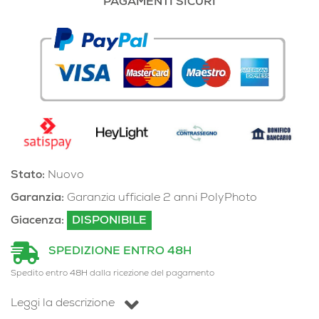
PAGAMENTI SICURI
Stato:
Nuovo
Garanzia:
Garanzia ufficiale 2 anni PolyPhoto
Giacenza:
DISPONIBILE
SPEDIZIONE ENTRO 48H
Spedito entro 48H dalla ricezione del pagamento
Leggi la descrizione