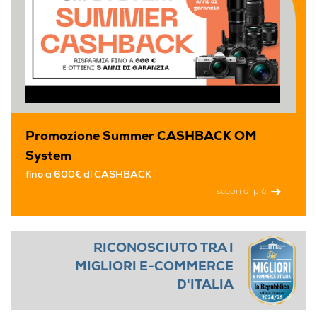
Promozione Summer CASHBACK OM
System
fino a 600€ di CASHBACK
scopri di più
RICONOSCIUTO TRA I
MIGLIORI E-COMMERCE
D'ITALIA