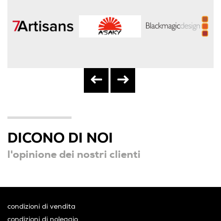
DICONO DI NOI
l'opinione dei nostri clienti
condizioni di vendita
condizioni di noleggio