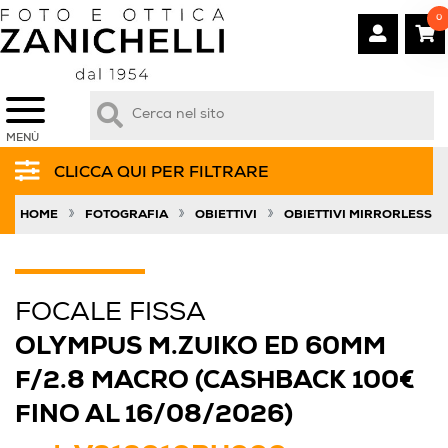
0
MENÙ
CLICCA QUI PER FILTRARE
»
»
»
HOME
FOTOGRAFIA
OBIETTIVI
OBIETTIVI MIRRORLESS
FOCALE FISSA
OLYMPUS M.ZUIKO ED 60MM
F/2.8 MACRO (CASHBACK 100€
FINO AL 16/08/2026)