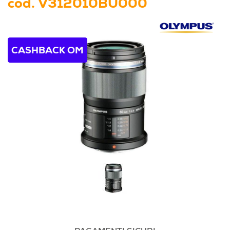
cod.
V312010BU000
CASHBACK OM