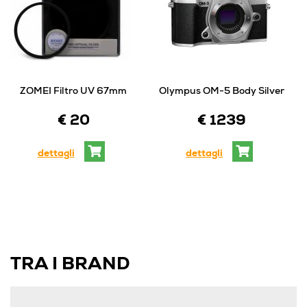
ZOMEI Filtro UV 67mm
Olympus OM-5 Body Silver
€ 20
€ 1239
dettagli
dettagli
TRA I BRAND