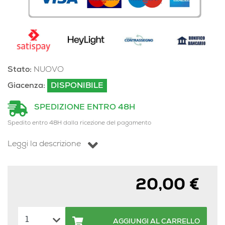
Stato:
NUOVO
Giacenza:
DISPONIBILE
SPEDIZIONE ENTRO 48H
Spedito entro 48H dalla ricezione del pagamento
Leggi la descrizione
20,00 €
AGGIUNGI AL CARRELLO