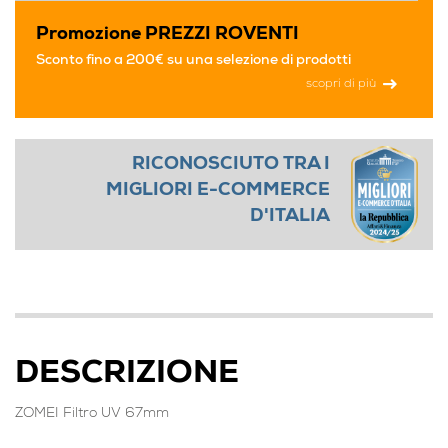
Promozione PREZZI ROVENTI
Sconto fino a 200€ su una selezione di prodotti
scopri di più
RICONOSCIUTO TRA I
MIGLIORI E-COMMERCE
D'ITALIA
DESCRIZIONE
ZOMEI Filtro UV 67mm