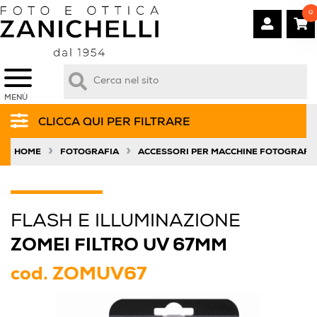
0
MENÙ
CLICCA QUI PER FILTRARE
»
»
HOME
FOTOGRAFIA
ACCESSORI PER MACCHINE FOTOGRAFI
FLASH E ILLUMINAZIONE
ZOMEI FILTRO UV 67MM
cod.
ZOMUV67