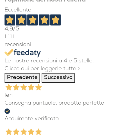
l'opinione dei nostri clienti
Eccellente
4,9
/5
1.111
recensioni
Le nostre recensioni a 4 e 5 stelle.
Clicca qui per leggerle tutte >
Precedente
Successivo
Ieri
Consegna puntuale, prodotto perfetto
Acquirente verificato