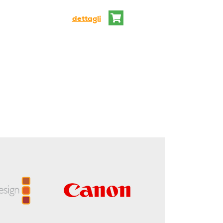
dettagli