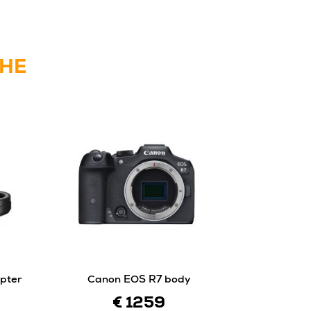
CHE
pter
Canon EOS R7 body
€ 1259