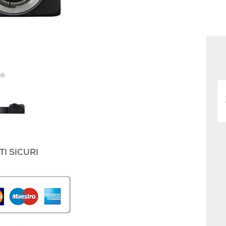
I SICURI