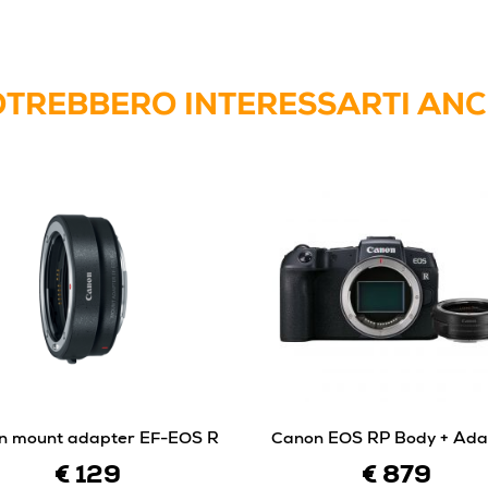
TREBBERO INTERESSARTI AN
n mount adapter EF-EOS R
Canon EOS RP Body + Ada
€ 129
€ 879