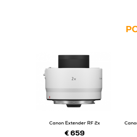
PO
Canon Extender RF 2x
Cano
€ 659