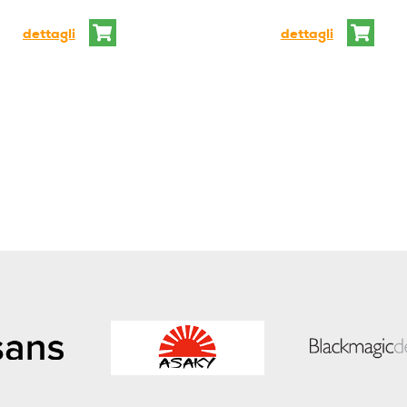
dettagli
dettagli