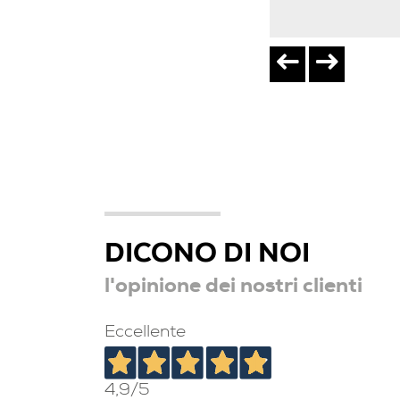
DICONO DI NOI
l'opinione dei nostri clienti
Eccellente
4,9
/5