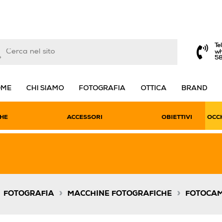
Te
wh
5
OME
CHI SIAMO
FOTOGRAFIA
OTTICA
BRAND
HE
ACCESSORI
OBIETTIVI
OCCH
»
»
»
FOTOGRAFIA
MACCHINE FOTOGRAFICHE
FOTOCAM