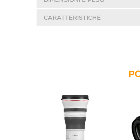
DIMENSIONI E PESO
CARATTERISTICHE
PO