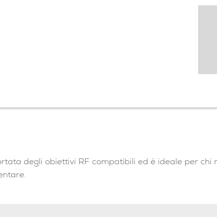
tata degli obiettivi RF compatibili ed è ideale per ch
entare.