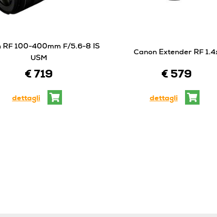
 RF 100-400mm F/5.6-8 IS
Canon Extender RF 1.4
USM
€ 719
€ 579
dettagli
dettagli