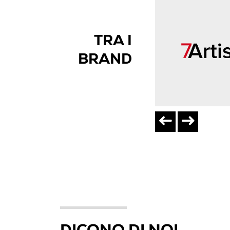
TRA I
BRAND