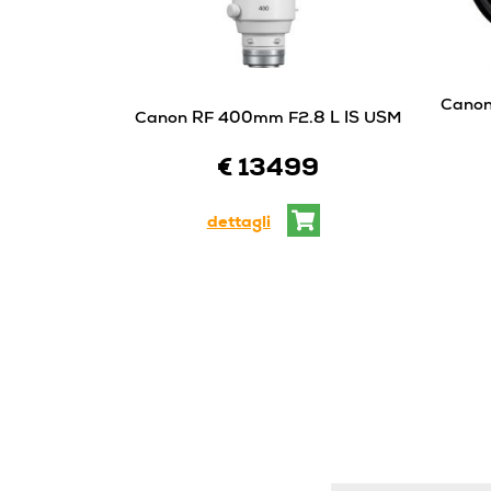
Canon
Canon RF 400mm F2.8 L IS USM
€ 13499
dettagli