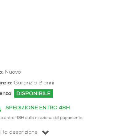
o:
Nuovo
nzia:
Garanzia 2 anni
enza:
DISPONIBILE
SPEDIZIONE ENTRO 48H
to entro 48H dalla ricezione del pagamento
i la descrizione