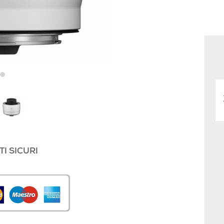
I SICURI