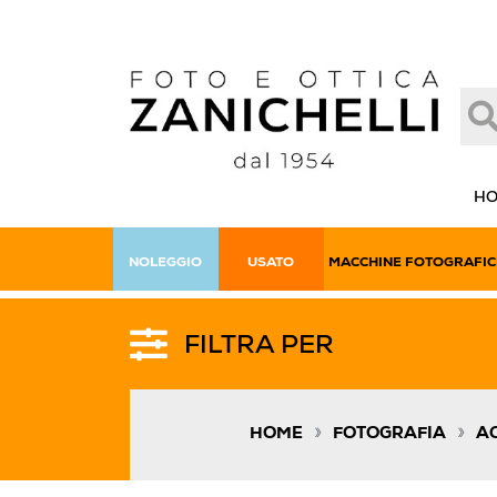
H
NOLEGGIO
USATO
MACCHINE FOTOGRAFIC
FILTRA PER
»
»
HOME
FOTOGRAFIA
A