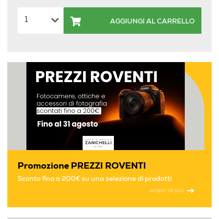
AGGIUNGI AL CARRELLO
Promozione PREZZI ROVENTI
Sconto fino a 200€ su una selezione di prodotti
scopri di più