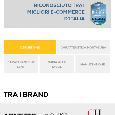
RICONOSCIUTO TRA I
MIGLIORI E-COMMERCE
D'ITALIA
DESCRIZIONE
CARATTERISTICA MONTATURA
CARATTERISTICHE
GUIDA ALLE
MANUTENZIONE
LENTI
TAGLIE
TRA I BRAND