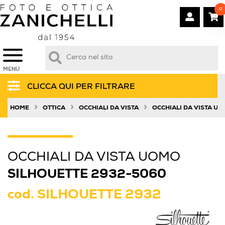
0
MENÙ
CLICCA QUI PER FILTRARE
»
»
»
HOME
OTTICA
OCCHIALI DA VISTA
OCCHIALI DA VISTA U
OCCHIALI DA VISTA UOMO
SILHOUETTE 2932-5060
cod.
SILHOUETTE 2932