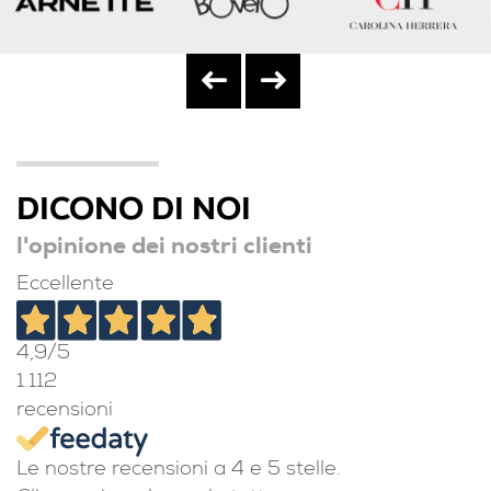
DICONO DI NOI
l'opinione dei nostri clienti
Eccellente
4,9
/5
1.112
recensioni
Le nostre recensioni a 4 e 5 stelle.