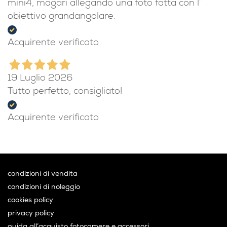
mini4, magari allegando una foto fatta con l’
obiettivo grandangolare.
Acquirente verificato
19 Luglio 2026
Tutto perfetto, consigliato!
Acquirente verificato
condizioni di vendita
condizioni di noleggio
cookies policy
privacy policy
guida all’acquisto fotocamere e accessori