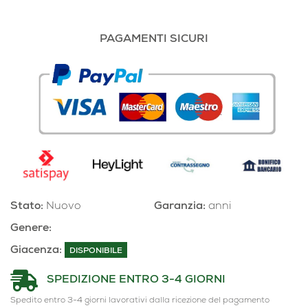
PAGAMENTI SICURI
Stato:
Nuovo
Garanzia:
anni
Genere:
Giacenza:
DISPONIBILE
SPEDIZIONE ENTRO 3-4 GIORNI
Spedito entro 3-4 giorni lavorativi dalla ricezione del pagamento