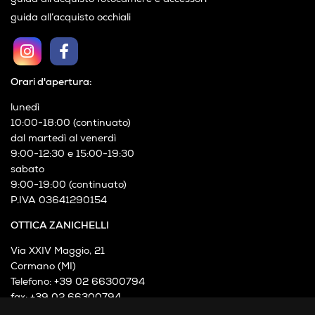
guida all’acquisto occhiali
Orari d'apertura:
lunedì
10:00-18:00 (continuato)
dal martedì al venerdì
9:00-12:30 e 15:00-19:30
sabato
9:00-19:00 (continuato)
P.IVA 03641290154
OTTICA ZANICHELLI
Via XXIV Maggio, 21
Cormano (MI)
Telefono: +39 02 66300794
fax: +39 02 66300794
mail: info@otticazanichelli.it