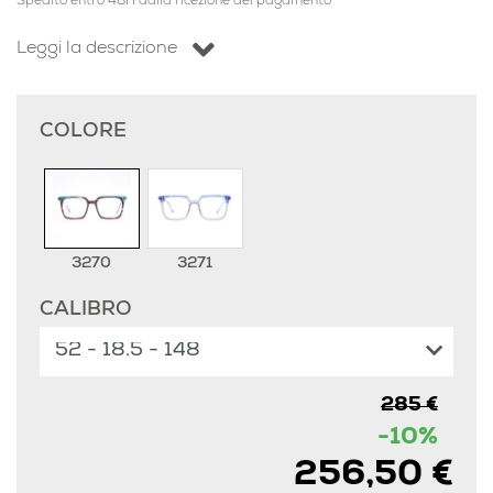
Spedito entro 48H dalla ricezione del pagamento
Leggi la descrizione
COLORE
3270
3271
CALIBRO
285 €
-10%
256,50 €