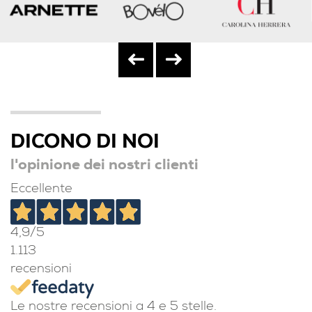
DICONO DI NOI
l'opinione dei nostri clienti
Eccellente
4,9
/5
1.113
recensioni
Le nostre recensioni a 4 e 5 stelle.