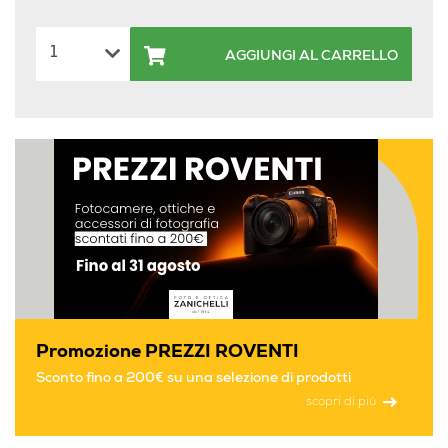
AGGIUNGI AL CARRELLO
Promozione PREZZI ROVENTI
Sconto fino a 200€ su una selezione di prodotti
scopri di più