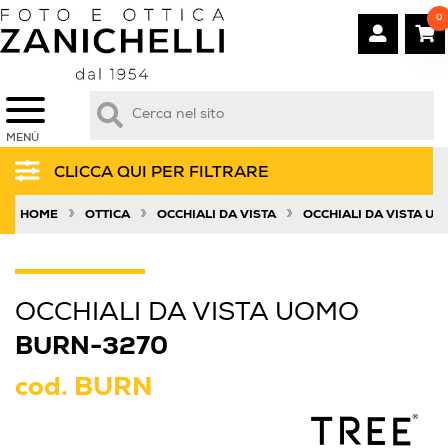
0
MENÙ
CLICCA QUI PER FILTRARE
»
»
»
HOME
OTTICA
OCCHIALI DA VISTA
OCCHIALI DA VISTA U
OCCHIALI DA VISTA UOMO
BURN-3270
cod.
BURN