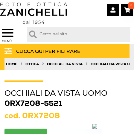
0
MENÙ
CLICCA QUI PER FILTRARE
»
»
»
HOME
OTTICA
OCCHIALI DA VISTA
OCCHIALI DA VISTA U
OCCHIALI DA VISTA UOMO
0RX7208-5521
cod.
0RX7208