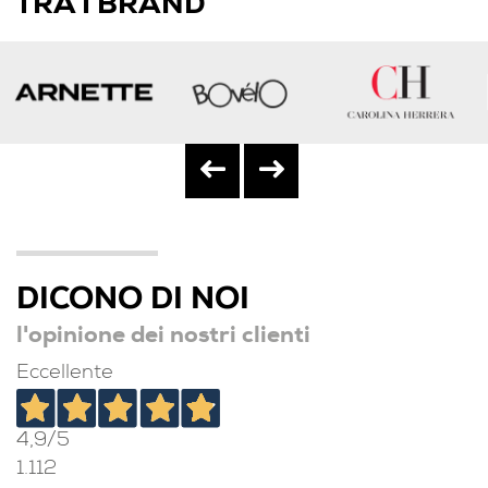
TRA I BRAND
DICONO DI NOI
l'opinione dei nostri clienti
Eccellente
4,9
/5
1.112