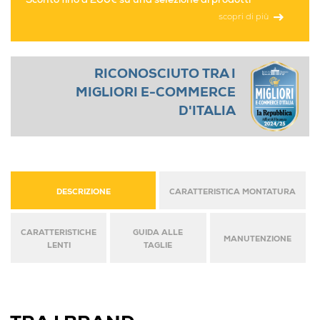
Sconto fino a 200€ su una selezione di prodotti
scopri di più
RICONOSCIUTO TRA I
MIGLIORI E-COMMERCE
D'ITALIA
DESCRIZIONE
CARATTERISTICA MONTATURA
CARATTERISTICHE
GUIDA ALLE
MANUTENZIONE
LENTI
TAGLIE