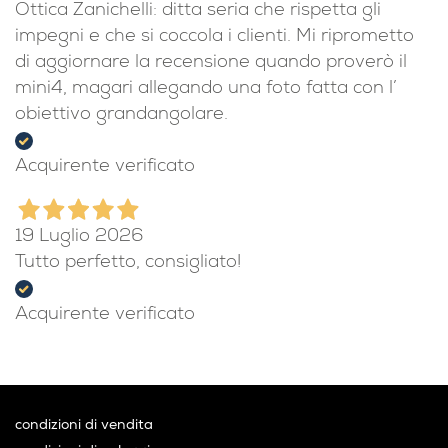
Ottica Zanichelli: ditta seria che rispetta gli
impegni e che si coccola i clienti. Mi riprometto
di aggiornare la recensione quando proverò il
mini4, magari allegando una foto fatta con l’
obiettivo grandangolare.
Acquirente verificato
19 Luglio 2026
Tutto perfetto, consigliato!
Acquirente verificato
condizioni di vendita