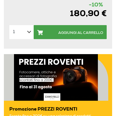
-10%
180,90 €
AGGIUNGI AL CARRELLO
Promozione PREZZI ROVENTI