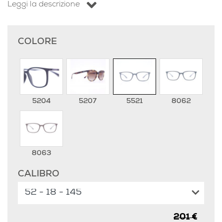
Leggi la descrizione
COLORE
5204
5207
5521
8062
8063
CALIBRO
201 €