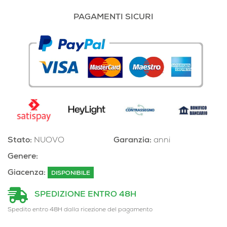
PAGAMENTI SICURI
Stato:
NUOVO
Garanzia:
anni
Genere:
Giacenza:
DISPONIBILE
SPEDIZIONE ENTRO 48H
Spedito entro 48H dalla ricezione del pagamento