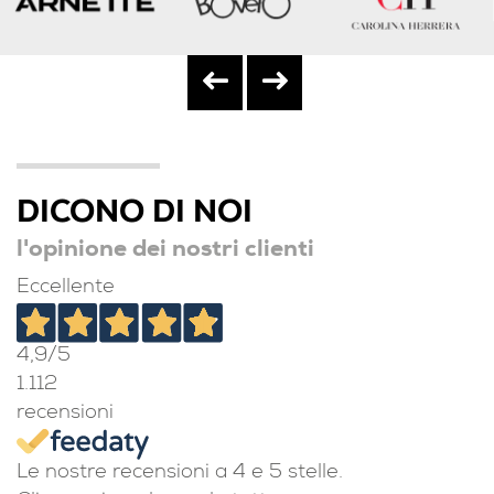
DICONO DI NOI
l'opinione dei nostri clienti
Eccellente
4,9
/5
1.112
recensioni
Le nostre recensioni a 4 e 5 stelle.