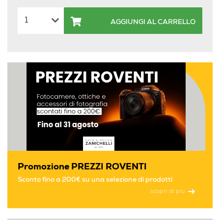
AGGIUNGI AL CARRELLO
Promozione PREZZI ROVENTI
Sconto fino a 200€ su una selezione di prodotti
scopri di più