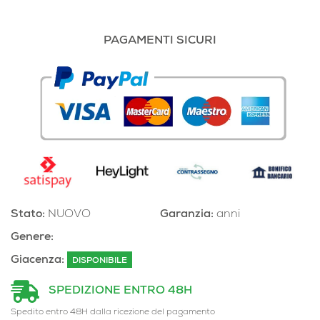
PAGAMENTI SICURI
Stato:
NUOVO
Garanzia:
anni
Genere:
Giacenza:
DISPONIBILE
SPEDIZIONE ENTRO 48H
Spedito entro 48H dalla ricezione del pagamento