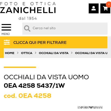
0
MENÙ
CLICCA QUI PER FILTRARE
»
»
»
HOME
OTTICA
OCCHIALI DA VISTA
OCCHIALI DA VISTA U
OCCHIALI DA VISTA UOMO
0EA 4258 5437/1W
cod.
0EA 4258