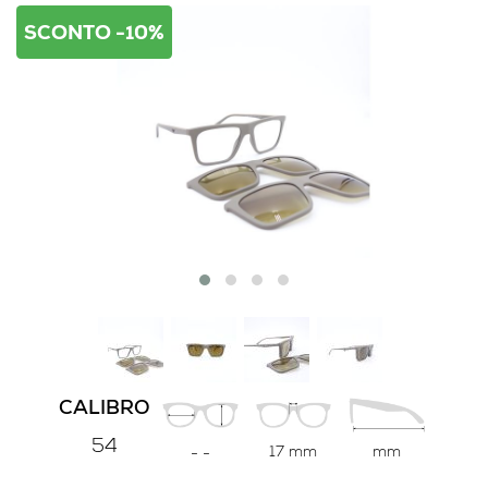
SCONTO -10%
CALIBRO
54
17 mm
mm
-
-