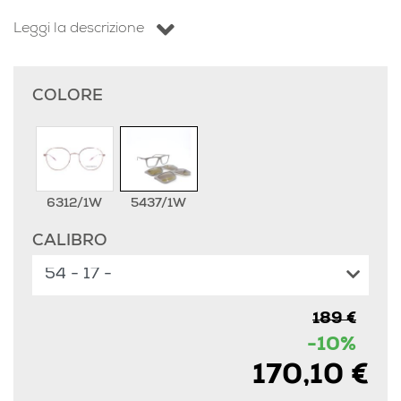
Leggi la descrizione
COLORE
6312/1W
5437/1W
CALIBRO
189 €
-10%
170,10 €