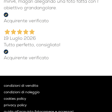
mini4, magari allegando una foto fatta con l’
obiettivo grandangolare.
Acquirente verificato
19 Luglio 2026
Tutto perfetto, consigliato!
Acquirente verificato
condizioni di vendita
condizioni di noleggio
cookies policy
privacy policy