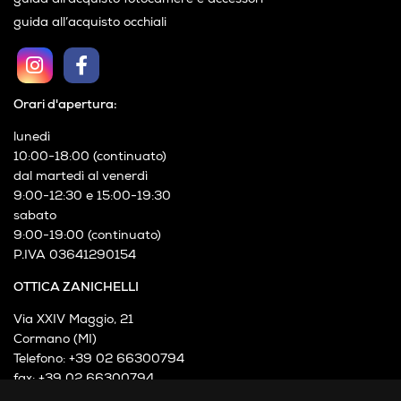
guida all’acquisto fotocamere e accessori
guida all’acquisto occhiali
Orari d'apertura:
lunedì
10:00-18:00 (continuato)
dal martedì al venerdì
9:00-12:30 e 15:00-19:30
sabato
9:00-19:00 (continuato)
P.IVA 03641290154
OTTICA ZANICHELLI
Via XXIV Maggio, 21
Cormano (MI)
Telefono: +39 02 66300794
fax: +39 02 66300794
mail: info@otticazanichelli.it