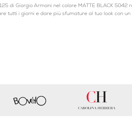
25 di Giorgio Armani nel colore MATTE BLACK 5042 rac
e tutti i giorni e dare più sfumature al tuo look con un 