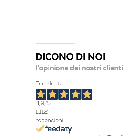
DICONO DI NOI
l'opinione dei nostri clienti
Eccellente
4,9
/5
1.112
recensioni