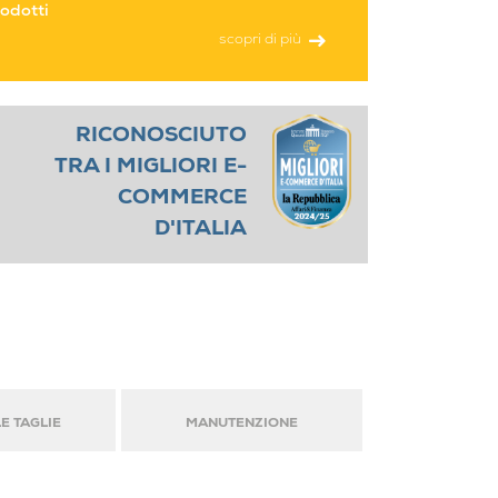
odotti
scopri di più
RICONOSCIUTO
TRA I MIGLIORI E-
COMMERCE
D'ITALIA
E TAGLIE
MANUTENZIONE