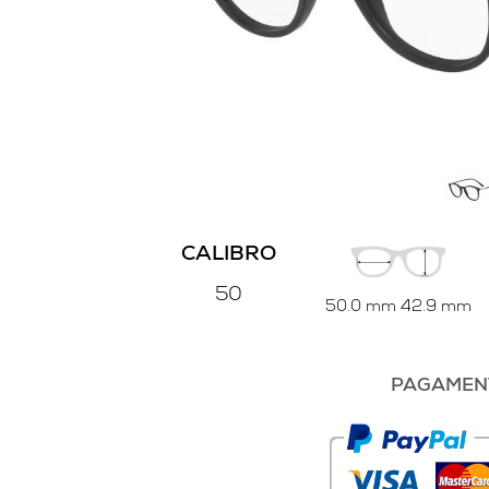
CALIBRO
50
50.0 mm
42.9 mm
PAGAMENT