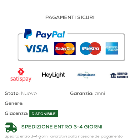
PAGAMENTI SICURI
Stato:
Nuovo
Garanzia:
anni
Genere:
Giacenza:
DISPONIBILE
SPEDIZIONE ENTRO 3-4 GIORNI
Spedito entro 3-4 giorni lavorativi dalla ricezione del pagamento