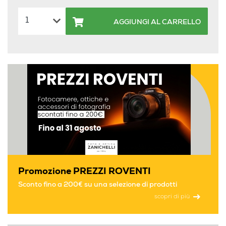
AGGIUNGI AL CARRELLO
Promozione PREZZI ROVENTI
Sconto fino a 200€ su una selezione di prodotti
scopri di più