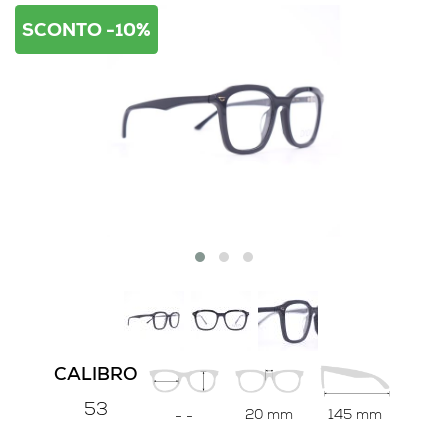
SCONTO -10%
CALIBRO
53
20 mm
145 mm
-
-