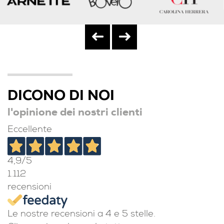
DICONO DI NOI
l'opinione dei nostri clienti
Eccellente
4,9
/5
1.112
recensioni
Le nostre recensioni a 4 e 5 stelle.