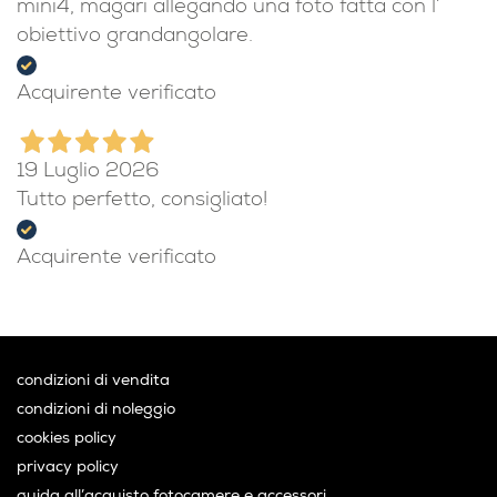
mini4, magari allegando una foto fatta con l’
obiettivo grandangolare.
Acquirente verificato
19 Luglio 2026
Tutto perfetto, consigliato!
Acquirente verificato
condizioni di vendita
condizioni di noleggio
cookies policy
privacy policy
guida all’acquisto fotocamere e accessori