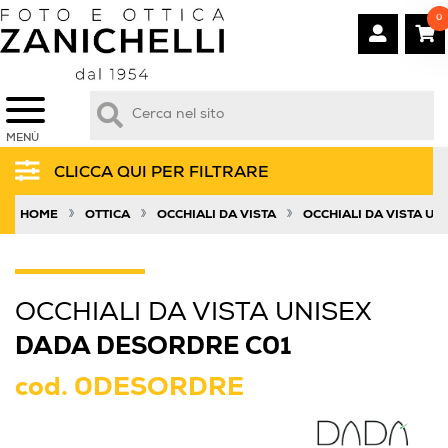
0
MENÙ
CLICCA QUI PER FILTRARE
»
»
»
HOME
OTTICA
OCCHIALI DA VISTA
OCCHIALI DA VISTA UN
OCCHIALI DA VISTA UNISEX
DADA DESORDRE C01
cod.
0DESORDRE