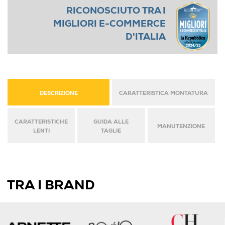
RICONOSCIUTO TRA I
MIGLIORI E-COMMERCE
D'ITALIA
DESCRIZIONE
CARATTERISTICA MONTATURA
CARATTERISTICHE
GUIDA ALLE
MANUTENZIONE
LENTI
TAGLIE
TRA I BRAND