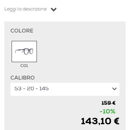
Leggi la descrizione
COLORE
C01
CALIBRO
159 €
-10%
143,10 €