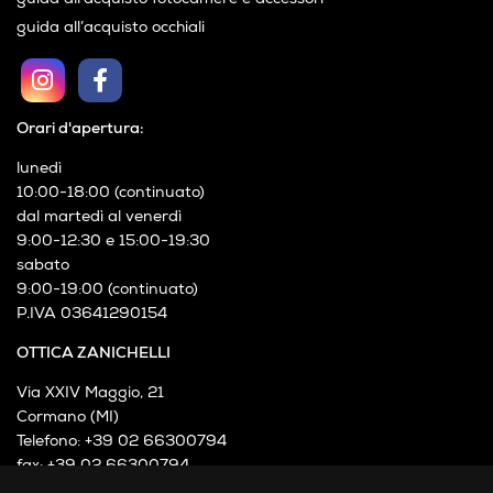
guida all’acquisto occhiali
Orari d'apertura:
lunedì
10:00-18:00 (continuato)
dal martedì al venerdì
9:00-12:30 e 15:00-19:30
sabato
9:00-19:00 (continuato)
P.IVA 03641290154
OTTICA ZANICHELLI
Via XXIV Maggio, 21
Cormano (MI)
Telefono: +39 02 66300794
fax: +39 02 66300794
mail: info@otticazanichelli.it