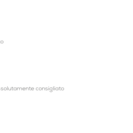
to
assolutamente consigliato