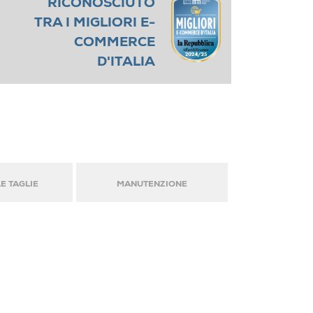
RICONOSCIUTO
TRA I MIGLIORI E-
COMMERCE
D'ITALIA
E TAGLIE
MANUTENZIONE