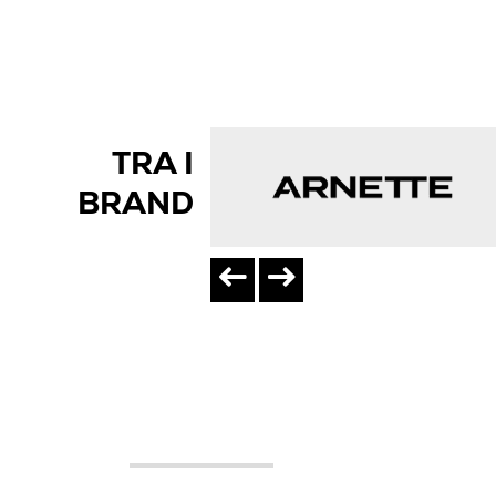
TRA I
BRAND