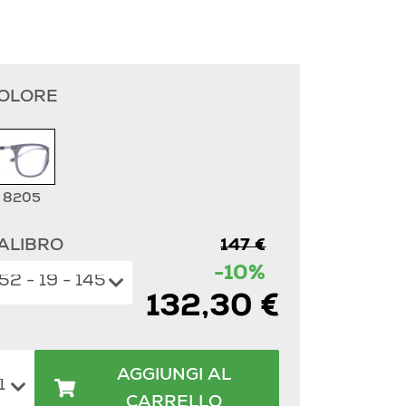
OLORE
8205
ALIBRO
147 €
-10%
132,30 €
AGGIUNGI AL
CARRELLO