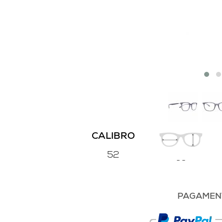
CALIBRO
52
-
-
PAGAMENT