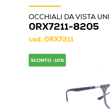
OCCHIALI DA VISTA UN
0RX7211-8205
cod.
0RX7211
SCONTO -10%