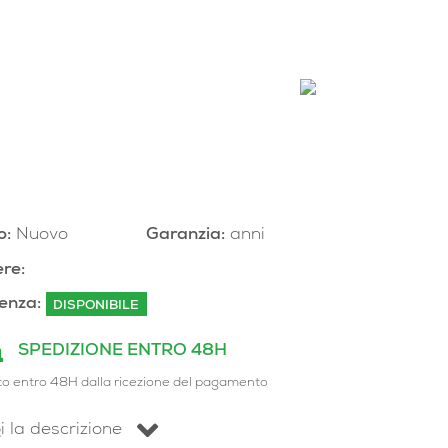
o:
Nuovo
Garanzia:
anni
re:
enza:
DISPONIBILE
SPEDIZIONE ENTRO 48H
to entro 48H dalla ricezione del pagamento
i la descrizione