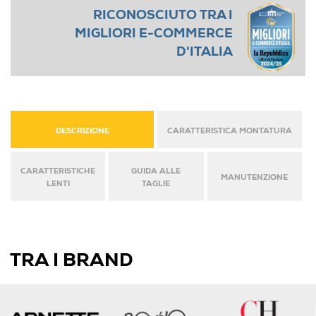
RICONOSCIUTO TRA I
MIGLIORI E-COMMERCE
D'ITALIA
DESCRIZIONE
CARATTERISTICA MONTATURA
CARATTERISTICHE
GUIDA ALLE
MANUTENZIONE
LENTI
TAGLIE
TRA I BRAND