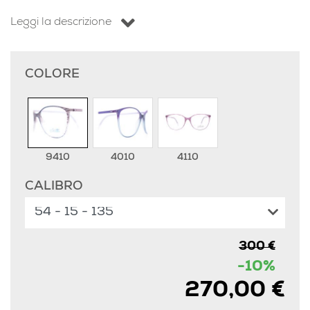
Leggi la descrizione
COLORE
9410
4010
4110
CALIBRO
300 €
-10%
270,00 €