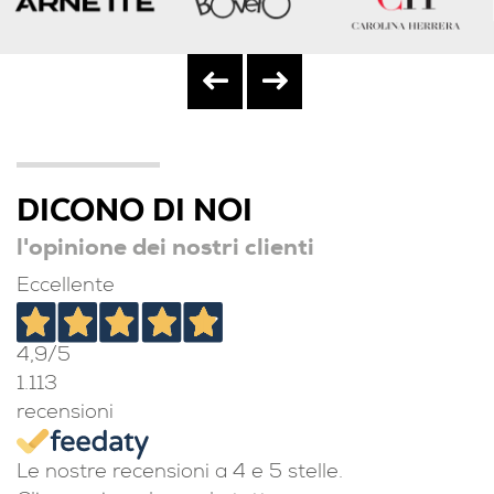
DICONO DI NOI
l'opinione dei nostri clienti
Eccellente
4,9
/5
1.113
recensioni
Le nostre recensioni a 4 e 5 stelle.