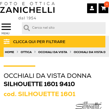
0
MENÙ
CLICCA QUI PER FILTRARE
»
»
»
HOME
OTTICA
OCCHIALI DA VISTA
OCCHIALI DA VISTA D
OCCHIALI DA VISTA DONNA
SILHOUETTE 1601 9410
cod.
SILHOUETTE 1601