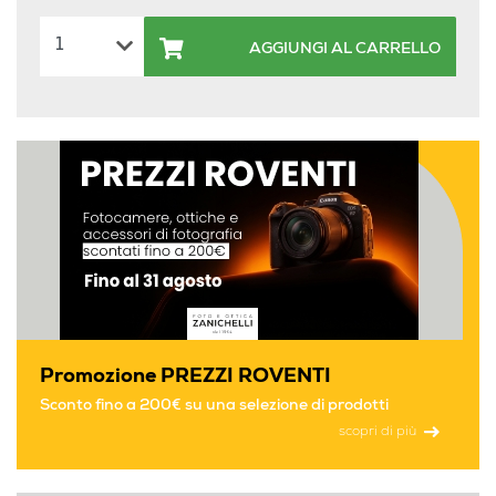
AGGIUNGI AL CARRELLO
Promozione PREZZI ROVENTI
Sconto fino a 200€ su una selezione di prodotti
scopri di più