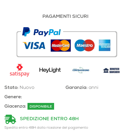
PAGAMENTI SICURI
Stato:
Nuovo
Garanzia:
anni
Genere:
Giacenza:
DISPONIBILE
SPEDIZIONE ENTRO 48H
Spedito entro 48H dalla ricezione del pagamento