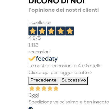
DICONO DI NOI
l'opinione dei nostri clienti
Eccellente
4,9
/5
1.112
recensioni
Le nostre recensioni a 4 e 5 stelle.
Clicca qui per leggerle tutte >
Precedente
Successivo
Oggi
Spedizione velocissima e ben inscato