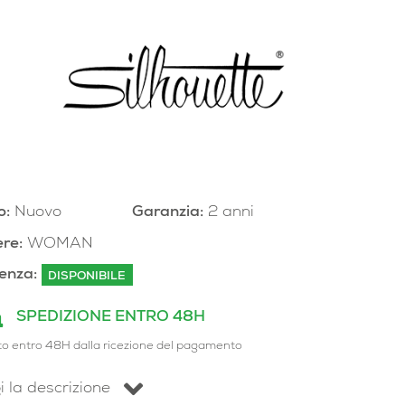
o:
Nuovo
Garanzia:
2 anni
re:
WOMAN
enza:
DISPONIBILE
SPEDIZIONE ENTRO 48H
to entro 48H dalla ricezione del pagamento
i la descrizione