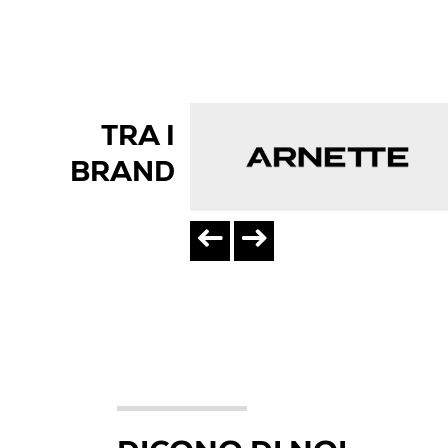
TRA I
BRAND