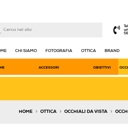
Te
wh
5
OME
CHI SIAMO
FOTOGRAFIA
OTTICA
BRAND
HE
ACCESSORI
OBIETTIVI
OCCH
»
»
»
HOME
OTTICA
OCCHIALI DA VISTA
OCCH