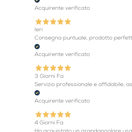
Acquirente verificato
Ieri
Consegna puntuale, prodotto perfet
Acquirente verificato
3 Giorni Fa
Servizio professionale e affidabile, 
Acquirente verificato
4 Giorni Fa
Ho acquistato un grandangolare usato 