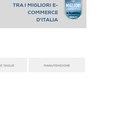
TRA I MIGLIORI E-
COMMERCE
D'ITALIA
E TAGLIE
MANUTENZIONE