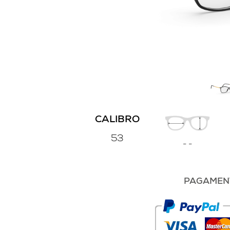
CALIBRO
53
-
-
PAGAMENT