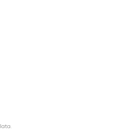
lata.