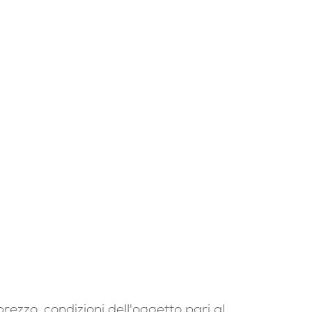
ezzo, condizioni dell'oggetto pari al