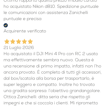
Ottimo rapporto qualità prezzo imballo curato
ho acquistato Nikon d810. Spedizione puntuale
le comunicazioni con assistenza Zanichelli
puntuale e precisa
Acquirente verificato
21 Luglio 2026
Ho acquistato il DJI Mini 4 Pro con RC 2 usato
ma effettivamente sembra nuovo. Questa è
una recensione di primo impatto, infatti non l’ho
ancora provato. È completo di tutti gli accessori,
dal box/scatola alla borsa per trasportarlo, è
super leggero e compatto. Inoltre ho trovato
una gradita sorpresa: l’obiettivo grandangolare.
Ottica Zanichelli: ditta seria che rispetta gli
impegni e che si coccola i clienti. Mi riprometto