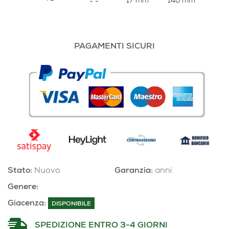
17 mm
140 mm
-
-
PAGAMENTI SICURI
Stato:
Nuovo
Garanzia:
anni
Genere:
Giacenza:
DISPONIBILE
SPEDIZIONE ENTRO 3-4 GIORNI