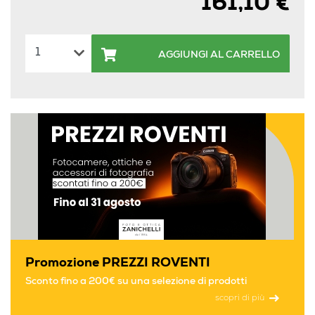
161,10 €
AGGIUNGI AL CARRELLO
Promozione PREZZI ROVENTI
Sconto fino a 200€ su una selezione di prodotti
scopri di più