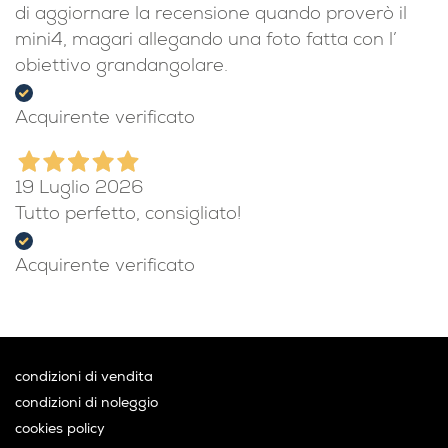
di aggiornare la recensione quando proverò il
mini4, magari allegando una foto fatta con l’
obiettivo grandangolare.
Acquirente verificato
19 Luglio 2026
Tutto perfetto, consigliato!
Acquirente verificato
condizioni di vendita
condizioni di noleggio
cookies policy