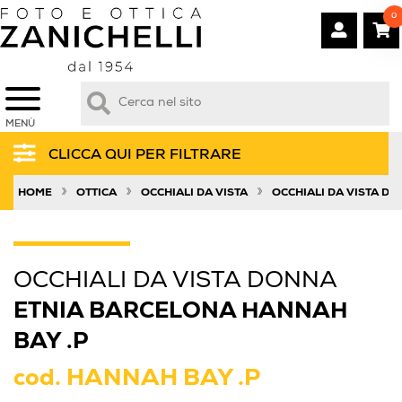
0
MENÙ
CLICCA QUI PER FILTRARE
»
»
»
HOME
OTTICA
OCCHIALI DA VISTA
OCCHIALI DA VISTA D
OCCHIALI DA VISTA DONNA
ETNIA BARCELONA HANNAH
BAY .P
cod.
HANNAH BAY .P