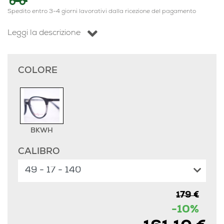
Spedito entro 3-4 giorni lavorativi dalla ricezione del pagamento
Leggi la descrizione
COLORE
BKWH
CALIBRO
179 €
-10%