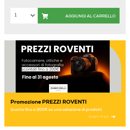
AGGIUNGI AL CARRELLO
Promozione PREZZI ROVENTI
Sconto fino a 200€ su una selezione di prodotti
scopri di più