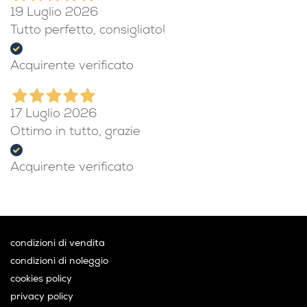
19 Luglio 2026
Tutto perfetto, consigliato!
Acquirente verificato
17 Luglio 2026
Ottimo in tutto, grazie
Acquirente verificato
condizioni di vendita
condizioni di noleggio
cookies policy
privacy policy