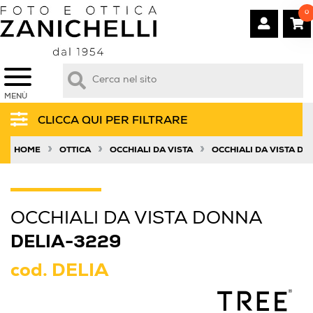
0
MENÙ
CLICCA QUI PER FILTRARE
»
»
»
HOME
OTTICA
OCCHIALI DA VISTA
OCCHIALI DA VISTA D
OCCHIALI DA VISTA DONNA
DELIA-3229
cod.
DELIA