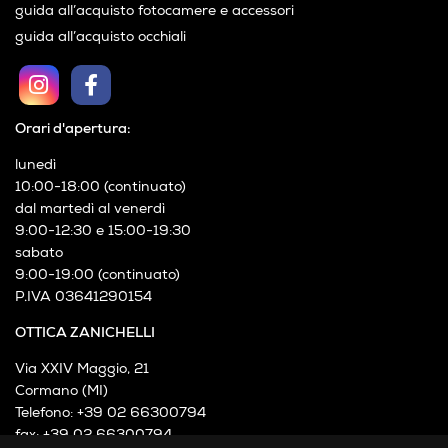
guida all’acquisto fotocamere e accessori
guida all’acquisto occhiali
Orari d'apertura:
lunedì
10:00-18:00 (continuato)
dal martedì al venerdì
9:00-12:30 e 15:00-19:30
sabato
9:00-19:00 (continuato)
P.IVA 03641290154
OTTICA ZANICHELLI
Via XXIV Maggio, 21
Cormano (MI)
Telefono: +39 02 66300794
fax: +39 02 66300794