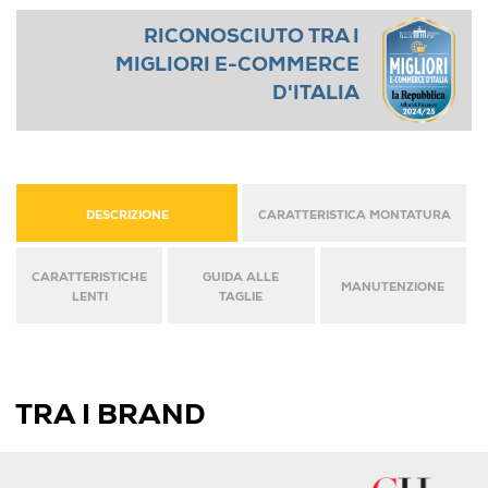
RICONOSCIUTO TRA I
MIGLIORI E-COMMERCE
D'ITALIA
DESCRIZIONE
CARATTERISTICA MONTATURA
CARATTERISTICHE
GUIDA ALLE
MANUTENZIONE
LENTI
TAGLIE
TRA I BRAND