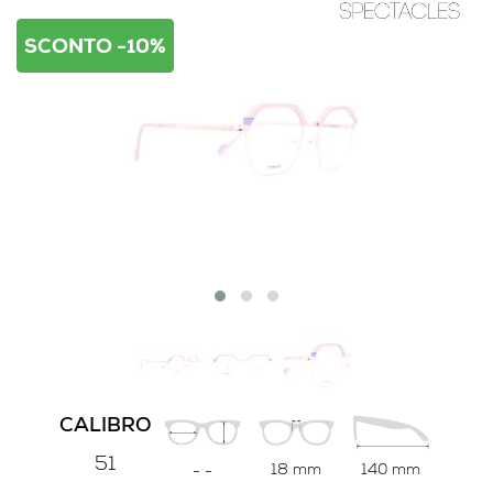
SCONTO -10%
CALIBRO
51
18 mm
140 mm
-
-