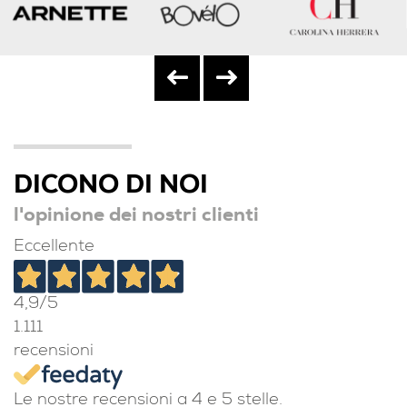
DICONO DI NOI
l'opinione dei nostri clienti
Eccellente
4,9
/5
1.111
recensioni
Le nostre recensioni a 4 e 5 stelle.