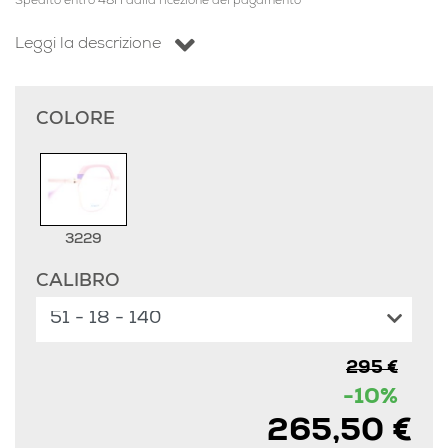
Spedito entro 48H dalla ricezione del pagamento
Leggi la descrizione
COLORE
3229
CALIBRO
295 €
-10%
265,50 €