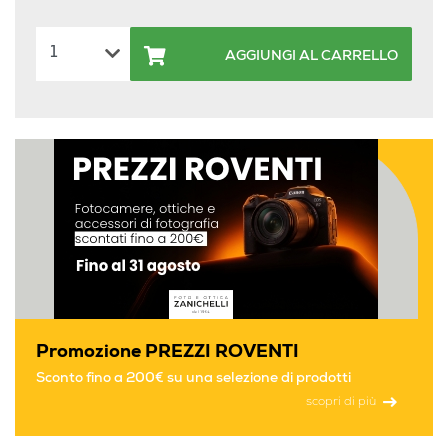
AGGIUNGI AL CARRELLO
Promozione PREZZI ROVENTI
Sconto fino a 200€ su una selezione di prodotti
scopri di più