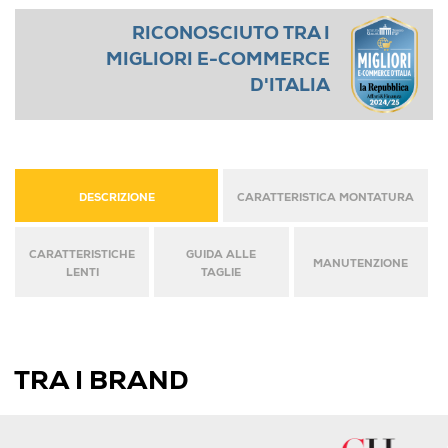
RICONOSCIUTO TRA I
MIGLIORI E-COMMERCE
D'ITALIA
DESCRIZIONE
CARATTERISTICA MONTATURA
CARATTERISTICHE
GUIDA ALLE
MANUTENZIONE
LENTI
TAGLIE
TRA I BRAND