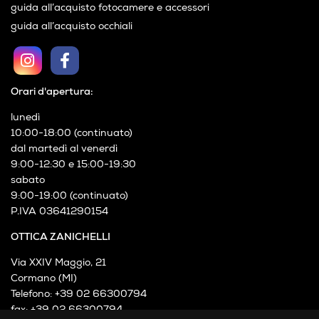
guida all’acquisto fotocamere e accessori
guida all’acquisto occhiali
Orari d'apertura:
lunedì
10:00-18:00 (continuato)
dal martedì al venerdì
9:00-12:30 e 15:00-19:30
sabato
9:00-19:00 (continuato)
P.IVA 03641290154
OTTICA ZANICHELLI
Via XXIV Maggio, 21
Cormano (MI)
Telefono: +39 02 66300794
fax: +39 02 66300794