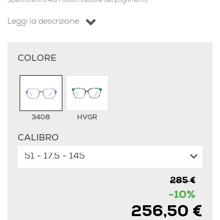
Spedito entro 48H dalla ricezione del pagamento
Leggi la descrizione
COLORE
3408
HVGR
CALIBRO
285 €
-10%
256,50 €