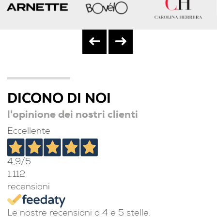
DICONO DI NOI
l'opinione dei nostri clienti
Eccellente
4,9
/5
1.112
recensioni
Le nostre recensioni a 4 e 5 stelle.