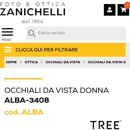
0
MENÙ
CLICCA QUI PER FILTRARE
»
»
»
HOME
OTTICA
OCCHIALI DA VISTA
OCCHIALI DA VISTA D
OCCHIALI DA VISTA DONNA
ALBA-3408
cod.
ALBA