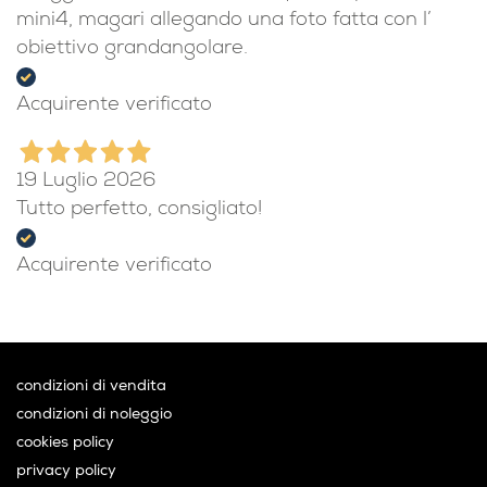
mini4, magari allegando una foto fatta con l’
obiettivo grandangolare.
Acquirente verificato
19 Luglio 2026
Tutto perfetto, consigliato!
Acquirente verificato
condizioni di vendita
condizioni di noleggio
cookies policy
privacy policy