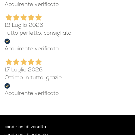
Acquirente verificato
19 Luglio 2026
Tutto perfetto, consigliato!
Acquirente verificato
17 Luglio 2026
Ottimo in tutto, grazie
Acquirente verificato
condizioni di vendita