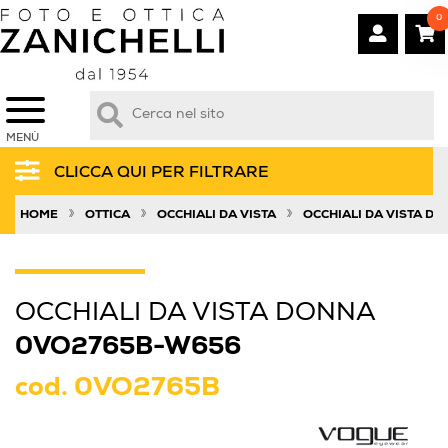
0
MENÙ
CLICCA QUI PER FILTRARE
»
»
»
HOME
OTTICA
OCCHIALI DA VISTA
OCCHIALI DA VISTA D
OCCHIALI DA VISTA DONNA
0VO2765B-W656
cod.
0VO2765B