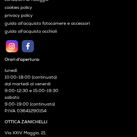
condizioni di noleggio
cookies policy
privacy policy
guida all’acquisto fotocamere e accessori
guida all’acquisto occhiali
Orari d'apertura:
lunedì
10:00-18:00 (continuato)
dal martedì al venerdì
9:00-12:30 e 15:00-19:30
sabato
9:00-19:00 (continuato)
P.IVA 03641290154
OTTICA ZANICHELLI
Via XXIV Maggio, 21