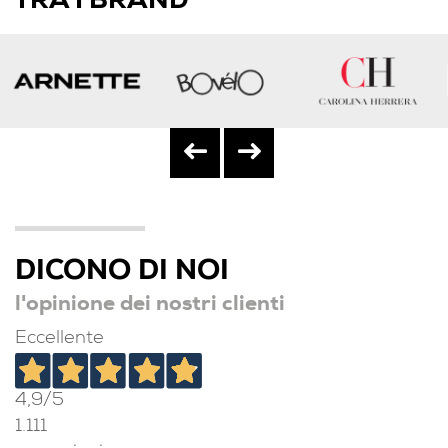
TRA I BRAND
DICONO DI NOI
l'opinione dei nostri clienti
Eccellente
4,9
/5
1.111