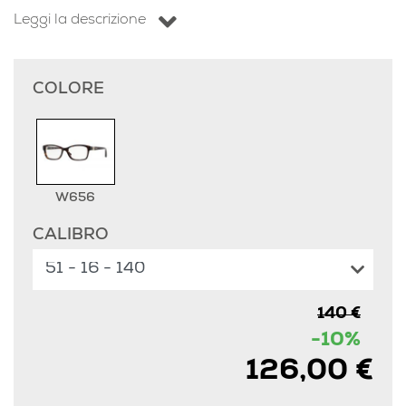
Leggi la descrizione
COLORE
W656
CALIBRO
140 €
-10%
126,00 €