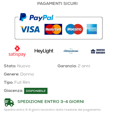
PAGAMENTI SICURI
Stato:
Nuovo
Garanzia:
2 anni
Genere:
Donna
Tipo:
Full Rim
Giacenza:
DISPONIBILE
SPEDIZIONE ENTRO 3-4 GIORNI
Spedito entro 3-4 giorni lavorativi dalla ricezione del pagamento