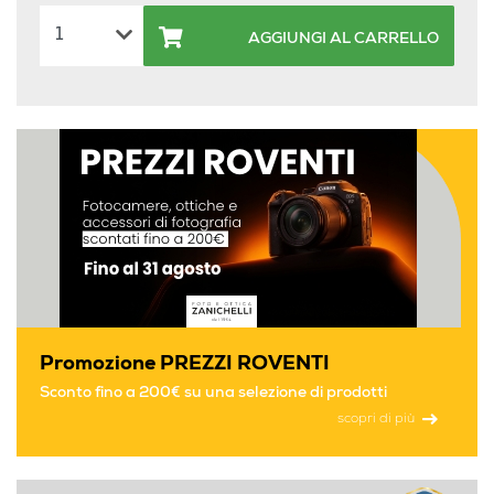
AGGIUNGI AL CARRELLO
Promozione PREZZI ROVENTI
Sconto fino a 200€ su una selezione di prodotti
scopri di più