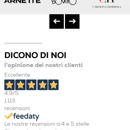
DICONO DI NOI
l'opinione dei nostri clienti
Eccellente
4,9
/5
1.113
recensioni
Le nostre recensioni a 4 e 5 stelle.