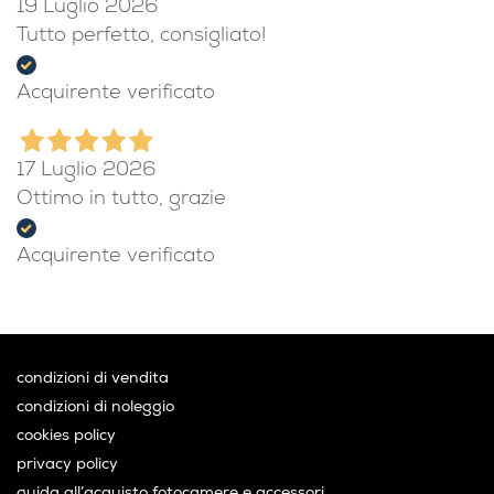
19 Luglio 2026
Tutto perfetto, consigliato!
Acquirente verificato
17 Luglio 2026
Ottimo in tutto, grazie
Acquirente verificato
condizioni di vendita
condizioni di noleggio
cookies policy
privacy policy
guida all’acquisto fotocamere e accessori