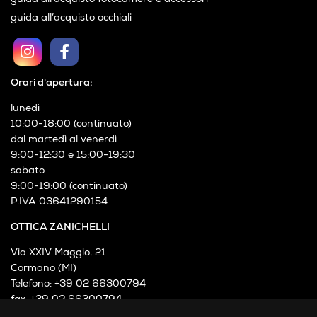
guida all’acquisto occhiali
Orari d'apertura:
lunedì
10:00-18:00 (continuato)
dal martedì al venerdì
9:00-12:30 e 15:00-19:30
sabato
9:00-19:00 (continuato)
P.IVA 03641290154
OTTICA ZANICHELLI
Via XXIV Maggio, 21
Cormano (MI)
Telefono: +39 02 66300794
fax: +39 02 66300794
mail: info@otticazanichelli.it