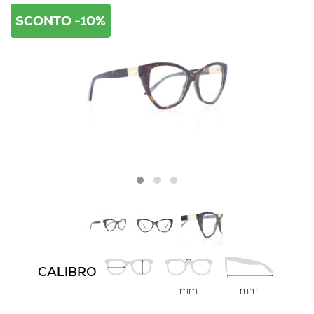
SCONTO -10%
CALIBRO
mm
mm
-
-