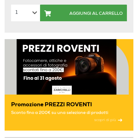
AGGIUNGI AL CARRELLO
Promozione PREZZI ROVENTI
Sconto fino a 200€ su una selezione di prodotti
scopri di più