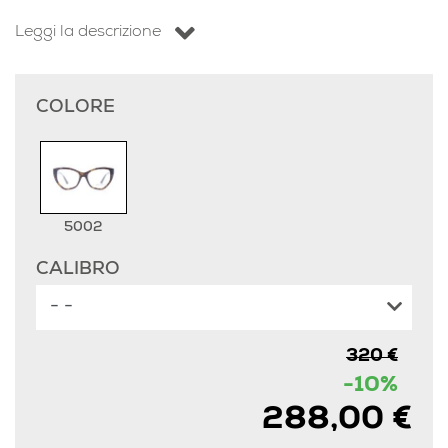
Leggi la descrizione
COLORE
5002
CALIBRO
320 €
-10%
288,00 €