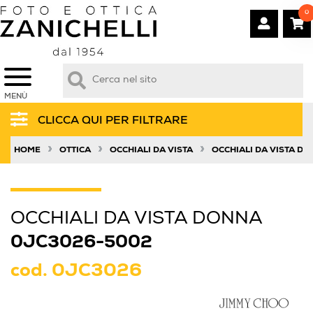
0
MENÙ
CLICCA QUI PER FILTRARE
»
»
»
HOME
OTTICA
OCCHIALI DA VISTA
OCCHIALI DA VISTA D
OCCHIALI DA VISTA DONNA
0JC3026-5002
cod.
0JC3026