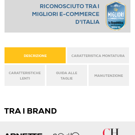
RICONOSCIUTO TRA I
MIGLIORI E-COMMERCE
D'ITALIA
DESCRIZIONE
CARATTERISTICA MONTATURA
CARATTERISTICHE
GUIDA ALLE
MANUTENZIONE
LENTI
TAGLIE
TRA I BRAND