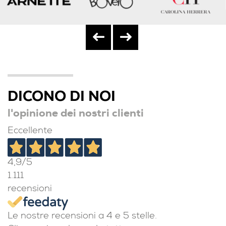
DICONO DI NOI
l'opinione dei nostri clienti
Eccellente
4,9
/5
1.111
recensioni
Le nostre recensioni a 4 e 5 stelle.