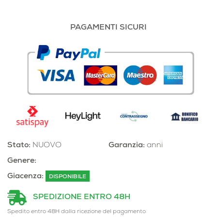
PAGAMENTI SICURI
Stato:
NUOVO
Garanzia:
anni
Genere:
Giacenza:
DISPONIBILE
SPEDIZIONE ENTRO 48H
Spedito entro 48H dalla ricezione del pagamento