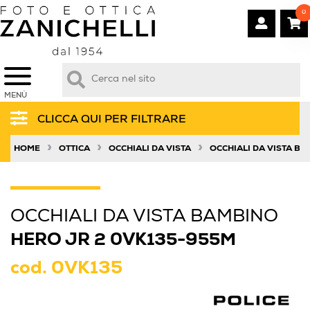
0
MENÙ
CLICCA QUI PER FILTRARE
»
»
»
HOME
OTTICA
OCCHIALI DA VISTA
OCCHIALI DA VISTA B
OCCHIALI DA VISTA BAMBINO
HERO JR 2 0VK135-955M
cod.
0VK135