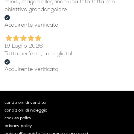
mini4, magari allegando una foto fatta con l’
obiettivo grandangolare.
Acquirente verificato
19 Luglio 2026
Tutto perfetto, consigliato!
Acquirente verificato
condizioni di vendita
condizioni di noleggio
cookies policy
privacy policy
guida all’acquisto fotocamere e accessori