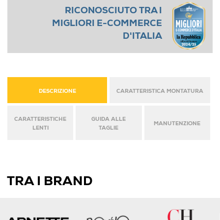
RICONOSCIUTO TRA I
MIGLIORI E-COMMERCE
D'ITALIA
DESCRIZIONE
CARATTERISTICA MONTATURA
CARATTERISTICHE
GUIDA ALLE
MANUTENZIONE
LENTI
TAGLIE
TRA I BRAND