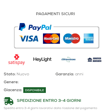
PAGAMENTI SICURI
Stato:
Nuovo
Garanzia:
anni
Genere:
Giacenza:
DISPONIBILE
SPEDIZIONE ENTRO 3-4 GIORNI
Spedito entro 3-4 giorni lavorativi dalla ricezione del pagamento