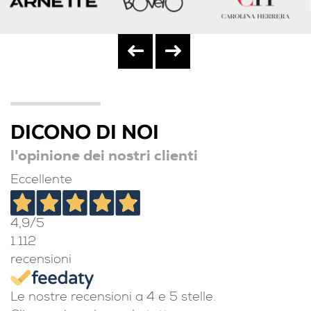
DICONO DI NOI
l'opinione dei nostri clienti
Eccellente
4,9
/5
1.112
recensioni
Le nostre recensioni a 4 e 5 stelle.