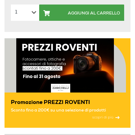
AGGIUNGI AL CARRELLO
Promozione PREZZI ROVENTI
Sconto fino a 200€ su una selezione di prodotti
scopri di più