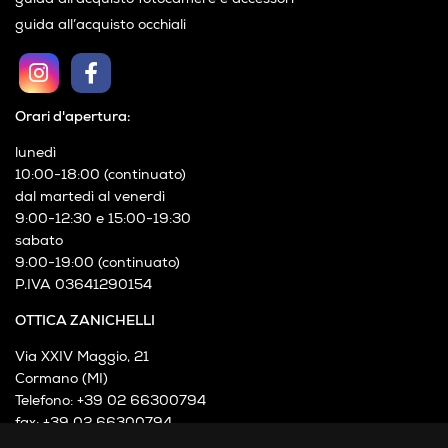
guida all’acquisto occhiali
Orari d'apertura:
lunedì
10:00-18:00 (continuato)
dal martedì al venerdì
9:00-12:30 e 15:00-19:30
sabato
9:00-19:00 (continuato)
P.IVA 03641290154
OTTICA ZANICHELLI
Via XXIV Maggio, 21
Cormano (MI)
Telefono: +39 02 66300794
fax: +39 02 66300794
mail: info@otticazanichelli.it