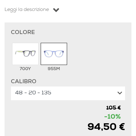
Leggi la descrizione
COLORE
700Y
955M
CALIBRO
105 €
-10%
94,50 €