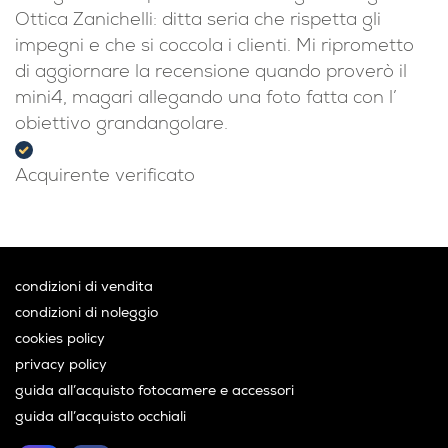
Ottica Zanichelli: ditta seria che rispetta gli
impegni e che si coccola i clienti. Mi riprometto
di aggiornare la recensione quando proverò il
mini4, magari allegando una foto fatta con l’
obiettivo grandangolare.
Acquirente verificato
condizioni di vendita
condizioni di noleggio
cookies policy
privacy policy
guida all’acquisto fotocamere e accessori
guida all’acquisto occhiali