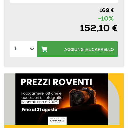
169 €
-10%
152,10 €
AGGIUNGI AL CARRELLO