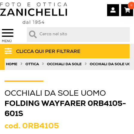
0
MENÙ
CLICCA QUI PER FILTRARE
»
»
»
HOME
OTTICA
OCCHIALI DA SOLE
OCCHIALI DA SOLE UO
OCCHIALI DA SOLE UOMO
FOLDING WAYFARER 0RB4105-
601S
cod.
0RB4105