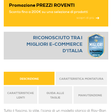
Promozione PREZZI ROVENTI
Sconto fino a 200€ su una selezione di prodotti
scopri di più
RICONOSCIUTO TRA I
MIGLIORI E-COMMERCE
D'ITALIA
DESCRIZIONE
CARATTERISTICA MONTATURA
CARATTERISTICHE
GUIDA ALLE
MANUTENZIONE
LENTI
TAGLIE
Tutto il fascino, lo stile, l’icona di un modello storico di Ray-Ban