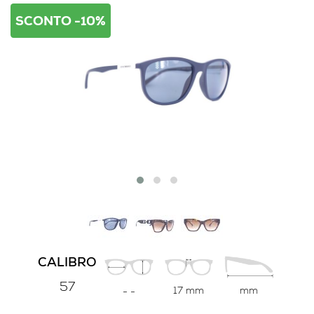
SCONTO -10%
CALIBRO
57
17 mm
mm
-
-