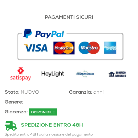
PAGAMENTI SICURI
Stato:
NUOVO
Garanzia:
anni
Genere:
Giacenza:
DISPONIBILE
SPEDIZIONE ENTRO 48H
Spedito entro 48H dalla ricezione del pagamento