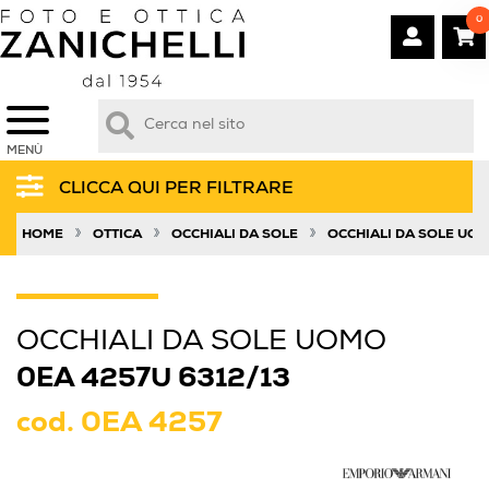
0
MENÙ
CLICCA QUI PER FILTRARE
»
»
»
HOME
OTTICA
OCCHIALI DA SOLE
OCCHIALI DA SOLE UO
OCCHIALI DA SOLE UOMO
0EA 4257U 6312/13
cod.
0EA 4257