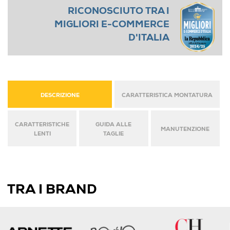
RICONOSCIUTO TRA I
MIGLIORI E-COMMERCE
D'ITALIA
DESCRIZIONE
CARATTERISTICA MONTATURA
CARATTERISTICHE
GUIDA ALLE
MANUTENZIONE
LENTI
TAGLIE
TRA I BRAND