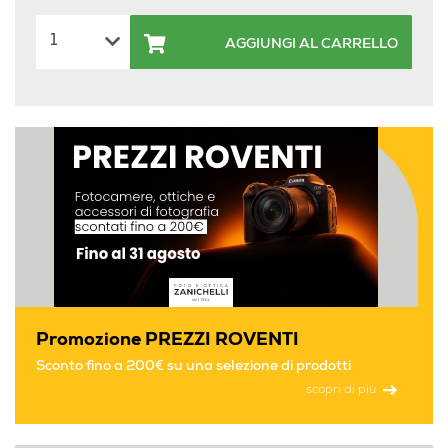
AGGIUNGI AL CARRELLO
Promozione PREZZI ROVENTI
Sconto fino a 200€ su una selezione di prodotti
scopri di più