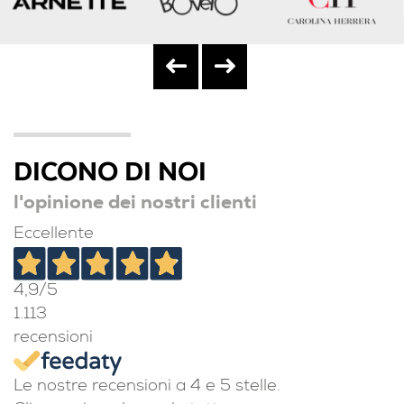
DICONO DI NOI
l'opinione dei nostri clienti
Eccellente
4,9
/5
1.113
recensioni
Le nostre recensioni a 4 e 5 stelle.