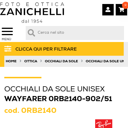
0
MENÙ
CLICCA QUI PER FILTRARE
»
»
»
HOME
OTTICA
OCCHIALI DA SOLE
OCCHIALI DA SOLE UNI
OCCHIALI DA SOLE UNISEX
WAYFARER 0RB2140-902/51
cod.
0RB2140