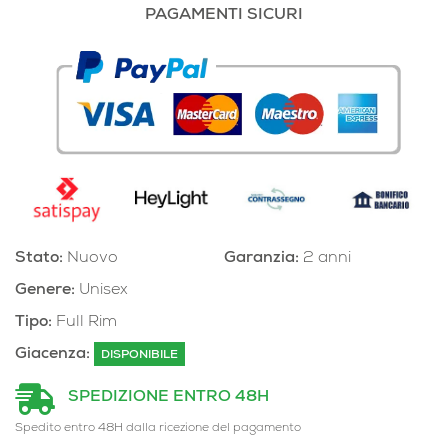
PAGAMENTI SICURI
Stato:
Nuovo
Garanzia:
2 anni
Genere:
Unisex
Tipo:
Full Rim
Giacenza:
DISPONIBILE
SPEDIZIONE ENTRO 48H
Spedito entro 48H dalla ricezione del pagamento