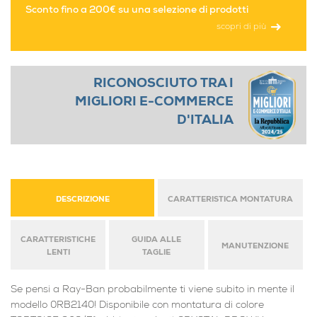
Sconto fino a 200€ su una selezione di prodotti
scopri di più
RICONOSCIUTO TRA I
MIGLIORI E-COMMERCE
D'ITALIA
DESCRIZIONE
CARATTERISTICA MONTATURA
CARATTERISTICHE
GUIDA ALLE
MANUTENZIONE
LENTI
TAGLIE
Se pensi a Ray-Ban probabilmente ti viene subito in mente il
modello 0RB2140! Disponibile con montatura di colore