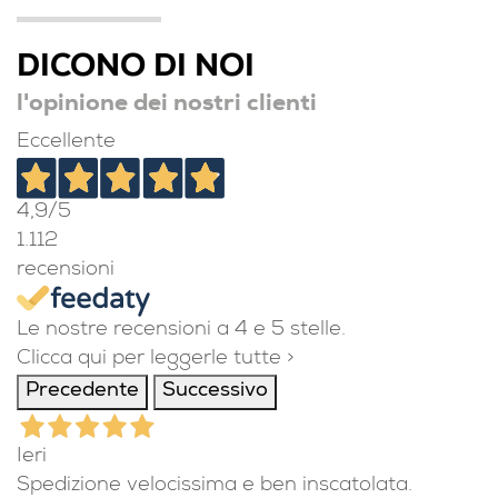
DICONO DI NOI
l'opinione dei nostri clienti
Eccellente
4,9
/5
1.112
recensioni
Le nostre recensioni a 4 e 5 stelle.
Clicca qui per leggerle tutte >
Precedente
Successivo
Ieri
Spedizione velocissima e ben inscatolata.