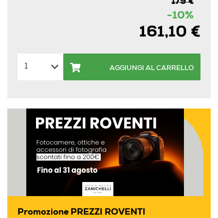
179 €
-10%
161,10 €
AGGIUNGI AL CARRELLO
Promozione PREZZI ROVENTI