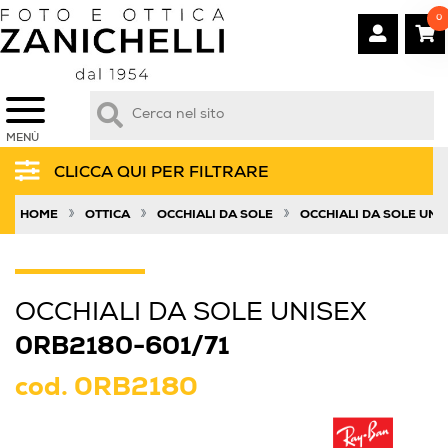
0
MENÙ
CLICCA QUI PER FILTRARE
»
»
»
HOME
OTTICA
OCCHIALI DA SOLE
OCCHIALI DA SOLE UNI
OCCHIALI DA SOLE UNISEX
0RB2180-601/71
cod.
0RB2180