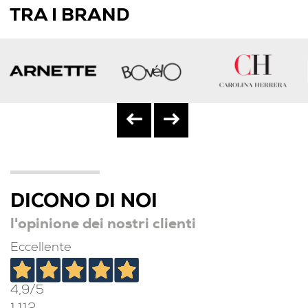
TRA I BRAND
DICONO DI NOI
l'opinione dei nostri clienti
Eccellente
4,9
/5