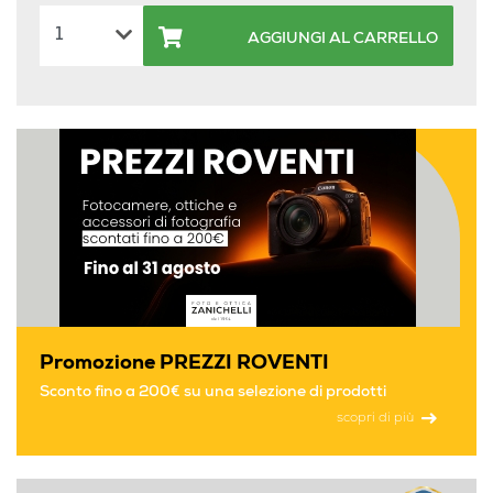
AGGIUNGI AL CARRELLO
Promozione PREZZI ROVENTI
Sconto fino a 200€ su una selezione di prodotti
scopri di più