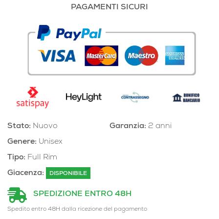
PAGAMENTI SICURI
Stato:
Nuovo
Garanzia:
2 anni
Genere:
Unisex
Tipo:
Full Rim
Giacenza:
DISPONIBILE
SPEDIZIONE ENTRO 48H
Spedito entro 48H dalla ricezione del pagamento