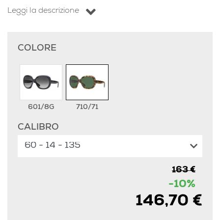
Leggi la descrizione
COLORE
601/8G
710/71
CALIBRO
163 €
-10%
146,70 €