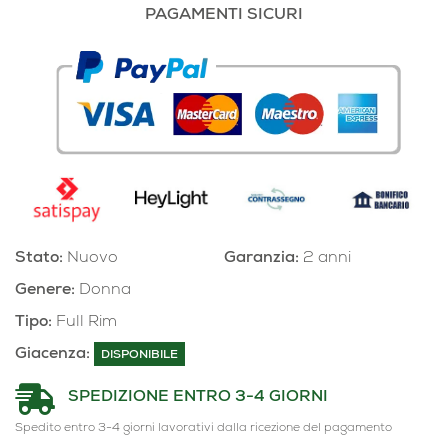
PAGAMENTI SICURI
Stato:
Nuovo
Garanzia:
2 anni
Genere:
Donna
Tipo:
Full Rim
Giacenza:
DISPONIBILE
SPEDIZIONE ENTRO 3-4 GIORNI
Spedito entro 3-4 giorni lavorativi dalla ricezione del pagamento