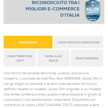
RICONOSCIUTO TRA I
MIGLIORI E-COMMERCE
D'ITALIA
DESCRIZIONE
CARATTERISTICA MONTATURA
CARATTERISTICHE
GUIDA ALLE
MANUTENZIONE
LENTI
TAGLIE
Una forma fieramente femminile, audace, esclusiva e
moderna. L’occhiale da sole Ray-Ban 0RB4098
Jackie Ohh II
,
con gli angoli arrotondati e le lenti oversize dalla forma più
definita rispetto al modello
Jackie Ohh
originale, è un modello
che rende contemporanea questa interpretazione in grado di
valorizzare il viso esaltandone i lineamenti. Disponibile con
montatura di colore LIGHT HAVANA 710/71 abbinata a lenti