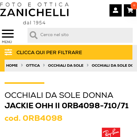
0
MENÙ
CLICCA QUI PER FILTRARE
»
»
»
HOME
OTTICA
OCCHIALI DA SOLE
OCCHIALI DA SOLE DO
OCCHIALI DA SOLE DONNA
JACKIE OHH II 0RB4098-710/71
cod.
0RB4098