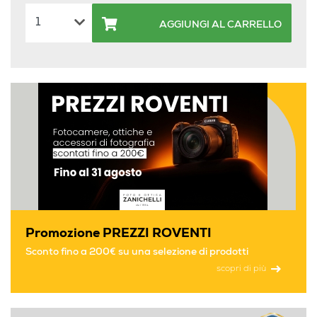
AGGIUNGI AL CARRELLO
Promozione PREZZI ROVENTI
Sconto fino a 200€ su una selezione di prodotti
scopri di più