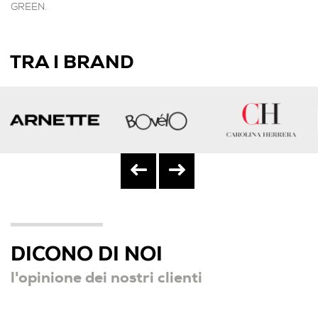
GREEN.
TRA I BRAND
DICONO DI NOI
l'opinione dei nostri clienti