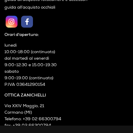
guida all’acquisto occhiali
Orari d'apertura:
lunedì
10:00-18:00 (continuato)
dal martedì al venerdì
9:00-12:30 e 15:00-19:30
sabato
9:00-19:00 (continuato)
P.IVA 03641290154
OTTICA ZANICHELLI
Via XXIV Maggio, 21
Cormano (MI)
Telefono: +39 02 66300794
fax: +39 02 66300794
mail: info@otticazanichelli.it