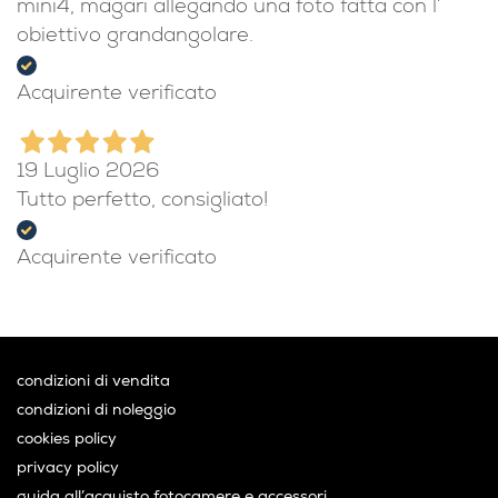
mini4, magari allegando una foto fatta con l’
obiettivo grandangolare.
Acquirente verificato
19 Luglio 2026
Tutto perfetto, consigliato!
Acquirente verificato
condizioni di vendita
condizioni di noleggio
cookies policy
privacy policy
guida all’acquisto fotocamere e accessori