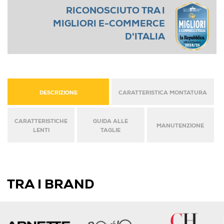
RICONOSCIUTO TRA I
MIGLIORI E-COMMERCE
D'ITALIA
DESCRIZIONE
CARATTERISTICA MONTATURA
CARATTERISTICHE
GUIDA ALLE
MANUTENZIONE
LENTI
TAGLIE
TRA I BRAND