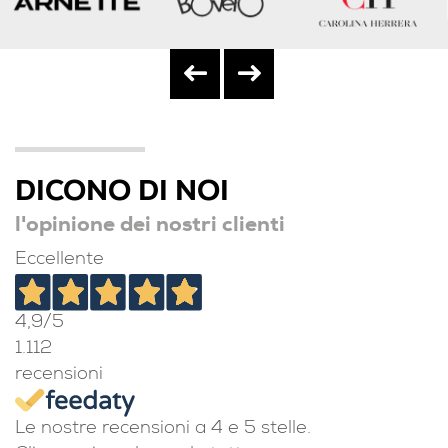
DICONO DI NOI
l'opinione dei nostri clienti
Eccellente
4,9
/5
1.112
recensioni
Le nostre recensioni a 4 e 5 stelle.