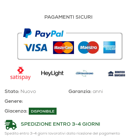
PAGAMENTI SICURI
Stato:
Nuovo
Garanzia:
anni
Genere:
Giacenza:
DISPONIBILE
SPEDIZIONE ENTRO 3-4 GIORNI
Spedito entro 3-4 giorni lavorativi dalla ricezione del pagamento