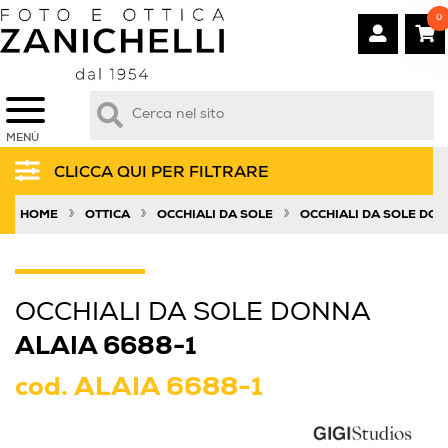
0
MENÙ
CLICCA QUI PER FILTRARE
»
»
»
HOME
OTTICA
OCCHIALI DA SOLE
OCCHIALI DA SOLE DO
OCCHIALI DA SOLE DONNA
ALAIA 6688-1
cod.
ALAIA 6688-1