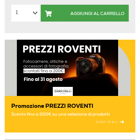
AGGIUNGI AL CARRELLO
Promozione PREZZI ROVENTI
Sconto fino a 200€ su una selezione di prodotti
scopri di più