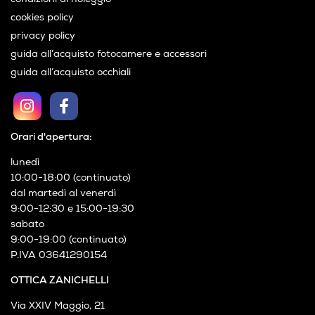
condizioni di noleggio
cookies policy
privacy policy
guida all’acquisto fotocamere e accessori
guida all’acquisto occhiali
Orari d'apertura:
lunedì
10:00-18:00 (continuato)
dal martedì al venerdì
9:00-12:30 e 15:00-19:30
sabato
9:00-19:00 (continuato)
P.IVA 03641290154
OTTICA ZANICHELLI
Via XXIV Maggio, 21