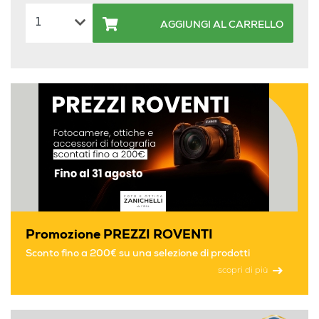
AGGIUNGI AL CARRELLO
Promozione PREZZI ROVENTI
Sconto fino a 200€ su una selezione di prodotti
scopri di più