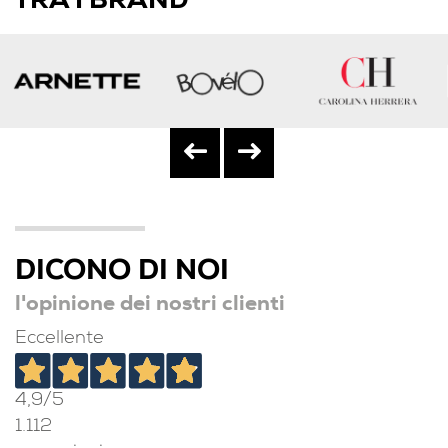
TRA I BRAND
DICONO DI NOI
l'opinione dei nostri clienti
Eccellente
4,9
/5
1.112