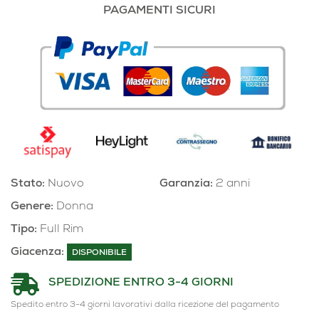
PAGAMENTI SICURI
Stato:
Nuovo
Garanzia:
2 anni
Genere:
Donna
Tipo:
Full Rim
Giacenza:
DISPONIBILE
SPEDIZIONE ENTRO 3-4 GIORNI
Spedito entro 3-4 giorni lavorativi dalla ricezione del pagamento