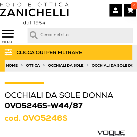
0
MENÙ
CLICCA QUI PER FILTRARE
»
»
»
HOME
OTTICA
OCCHIALI DA SOLE
OCCHIALI DA SOLE DO
OCCHIALI DA SOLE DONNA
0VO5246S-W44/87
cod.
0VO5246S