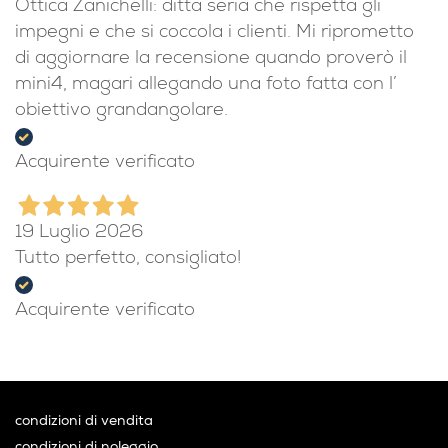
Ottica Zanichelli: ditta seria che rispetta gli
impegni e che si coccola i clienti. Mi riprometto
di aggiornare la recensione quando proverò il
mini4, magari allegando una foto fatta con l’
obiettivo grandangolare.
Acquirente verificato
19 Luglio 2026
Tutto perfetto, consigliato!
Acquirente verificato
condizioni di vendita