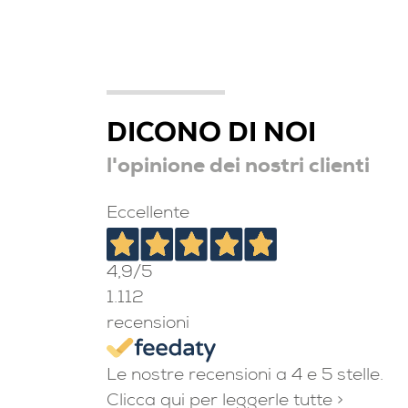
DICONO DI NOI
l'opinione dei nostri clienti
Eccellente
4,9
/5
1.112
recensioni
Le nostre recensioni a 4 e 5 stelle.
Clicca qui per leggerle tutte >