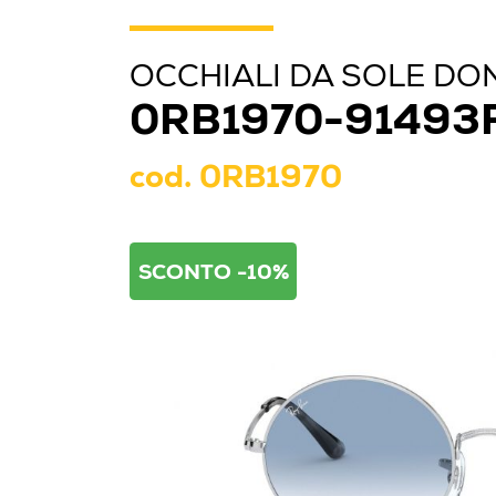
OCCHIALI DA SOLE DO
0RB1970-91493
cod.
0RB1970
SCONTO -10%