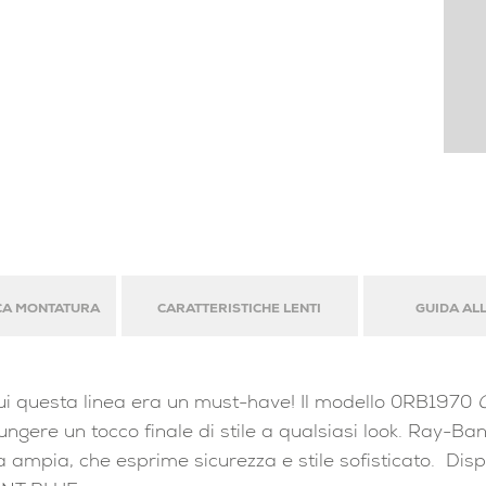
CA MONTATURA
CARATTERISTICHE LENTI
GUIDA ALL
n cui questa linea era un must-have! Il modello 0RB1970
ungere un tocco finale di stile a qualsiasi look. Ray-Ban
 ampia, che esprime sicurezza e stile sofisticato. Di