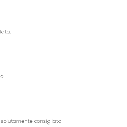
lata.
to
assolutamente consigliato