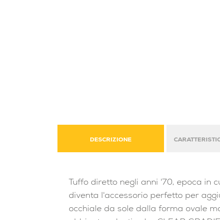
DESCRIZIONE
CARATTERISTI
Tuffo diretto negli anni '70, epoca i
diventa l'accessorio perfetto per aggi
occhiale da sole dalla forma ovale ma