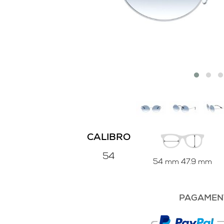
CALIBRO
54
54 mm
47.9 mm
PAGAMENT