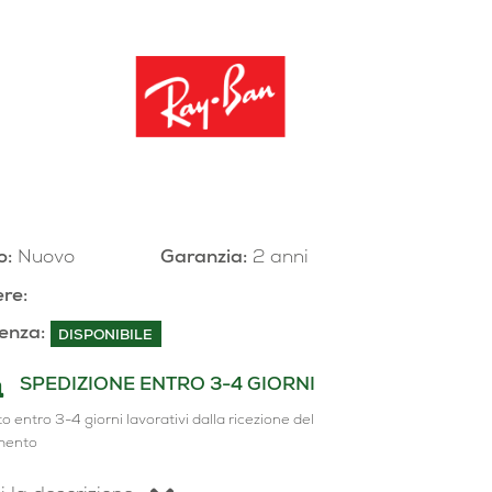
o:
Nuovo
Garanzia:
2 anni
re:
enza:
DISPONIBILE
SPEDIZIONE ENTRO 3-4 GIORNI
o entro 3-4 giorni lavorativi dalla ricezione del
mento