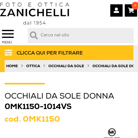
0
MENÙ
CLICCA QUI PER FILTRARE
»
»
»
HOME
OTTICA
OCCHIALI DA SOLE
OCCHIALI DA SOLE DO
OCCHIALI DA SOLE DONNA
0MK1150-1014VS
cod.
0MK1150