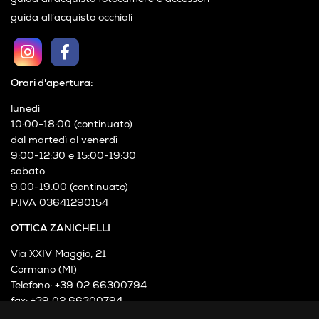
guida all’acquisto occhiali
Orari d'apertura:
lunedì
10:00-18:00 (continuato)
dal martedì al venerdì
9:00-12:30 e 15:00-19:30
sabato
9:00-19:00 (continuato)
P.IVA 03641290154
OTTICA ZANICHELLI
Via XXIV Maggio, 21
Cormano (MI)
Telefono: +39 02 66300794
fax: +39 02 66300794
mail: info@otticazanichelli.it