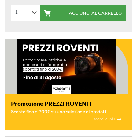
AGGIUNGI AL CARRELLO
Promozione PREZZI ROVENTI
Sconto fino a 200€ su una selezione di prodotti
scopri di più