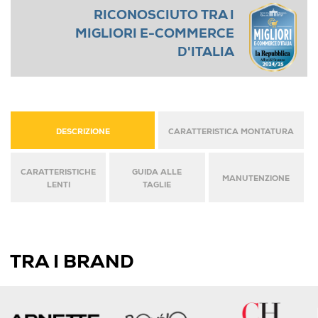
RICONOSCIUTO TRA I
MIGLIORI E-COMMERCE
D'ITALIA
DESCRIZIONE
CARATTERISTICA MONTATURA
CARATTERISTICHE
GUIDA ALLE
MANUTENZIONE
LENTI
TAGLIE
TRA I BRAND