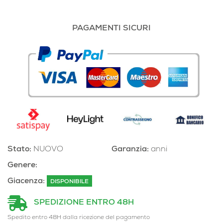
PAGAMENTI SICURI
Stato:
NUOVO
Garanzia:
anni
Genere:
Giacenza:
DISPONIBILE
SPEDIZIONE ENTRO 48H
Spedito entro 48H dalla ricezione del pagamento