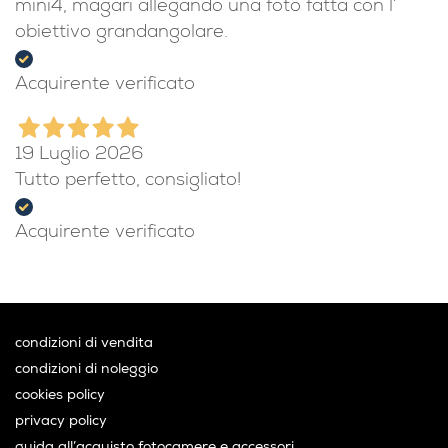
mini4, magari allegando una foto fatta con l’
obiettivo grandangolare.
Acquirente verificato
19 Luglio 2026
Tutto perfetto, consigliato!
Acquirente verificato
condizioni di vendita
condizioni di noleggio
cookies policy
privacy policy
guida all’acquisto fotocamere e accessori