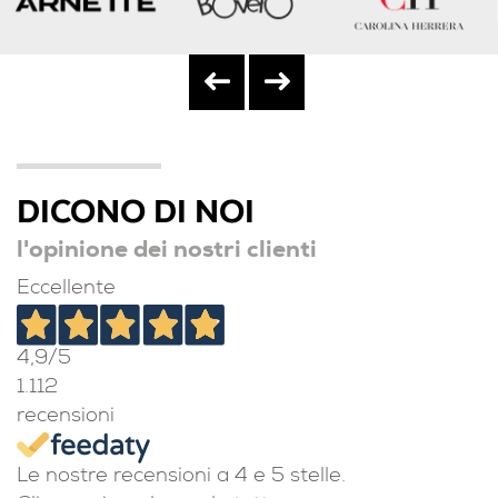
DICONO DI NOI
l'opinione dei nostri clienti
Eccellente
4,9
/5
1.112
recensioni
Le nostre recensioni a 4 e 5 stelle.