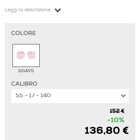
Leggi la descrizione
COLORE
1014VS
CALIBRO
152 €
-10%
136,80 €