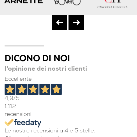
DICONO DI NOI
l'opinione dei nostri clienti
Eccellente
4,9
/5
1.112
recensioni
Le nostre recensioni a 4 e 5 stelle.