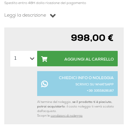
Spedito entro 48H dalla ricezione del pagamento
Leggi la descrizione
998,00 €
AGGIUNGI AL CARRELLO
CHIEDICI INFO O NOLEGGIA
SCRIVICI SU WHATSAPP
+39 3355828187
Al termine del noleggio,
se il prodotto ti è piaciuto,
potrai acquistarlo:
il costo noleggio ti verrà scalato
dall'acquisto.
Scopri le
condizioni di noleggio