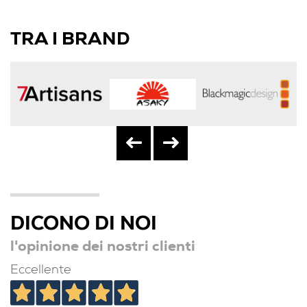
TRA I BRAND
DICONO DI NOI
l'opinione dei nostri clienti
Eccellente