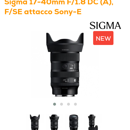
Sigma 17-40mm F/1.8 DC (A),
F/SE attacco Sony-E
NEW