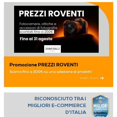
Promozione PREZZI ROVENTI
Sconto fino a 200€ su una selezione di prodotti
scopri di più
RICONOSCIUTO TRA I
MIGLIORI E-COMMERCE
D'ITALIA