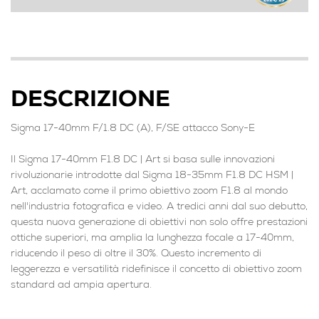
DESCRIZIONE
Sigma 17-40mm F/1.8 DC (A), F/SE attacco Sony-E
Il Sigma 17-40mm F1.8 DC | Art si basa sulle innovazioni
rivoluzionarie introdotte dal Sigma 18-35mm F1.8 DC HSM |
Art, acclamato come il primo obiettivo zoom F1.8 al mondo
nell'industria fotografica e video. A tredici anni dal suo debutto,
questa nuova generazione di obiettivi non solo offre prestazioni
ottiche superiori, ma amplia la lunghezza focale a 17-40mm,
riducendo il peso di oltre il 30%. Questo incremento di
leggerezza e versatilità ridefinisce il concetto di obiettivo zoom
standard ad ampia apertura.