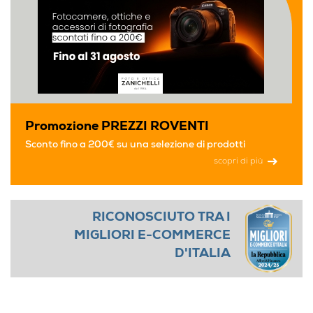
Promozione PREZZI ROVENTI
Sconto fino a 200€ su una selezione di prodotti
scopri di più
RICONOSCIUTO TRA I
MIGLIORI E-COMMERCE
D'ITALIA