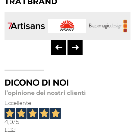
TRA I BRAND
DICONO DI NOI
l'opinione dei nostri clienti
Eccellente