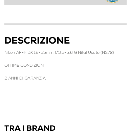
DESCRIZIONE
Nikon AF-P DX 18-55mm f/3.5-5.6 G Nital Usato (NS72)
OTTIME CONDIZIONI
2 ANNI DI GARANZIA
TRA I BRAND