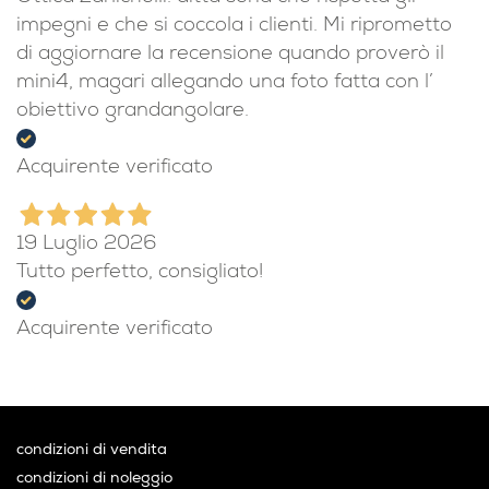
impegni e che si coccola i clienti. Mi riprometto
di aggiornare la recensione quando proverò il
mini4, magari allegando una foto fatta con l’
obiettivo grandangolare.
Acquirente verificato
19 Luglio 2026
Tutto perfetto, consigliato!
Acquirente verificato
condizioni di vendita
condizioni di noleggio