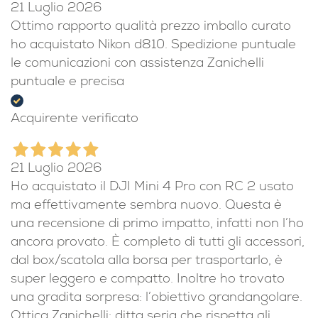
21 Luglio 2026
Ottimo rapporto qualità prezzo imballo curato
ho acquistato Nikon d810. Spedizione puntuale
le comunicazioni con assistenza Zanichelli
puntuale e precisa
Acquirente verificato
21 Luglio 2026
Ho acquistato il DJI Mini 4 Pro con RC 2 usato
ma effettivamente sembra nuovo. Questa è
una recensione di primo impatto, infatti non l’ho
ancora provato. È completo di tutti gli accessori,
dal box/scatola alla borsa per trasportarlo, è
super leggero e compatto. Inoltre ho trovato
una gradita sorpresa: l’obiettivo grandangolare.
Ottica Zanichelli: ditta seria che rispetta gli