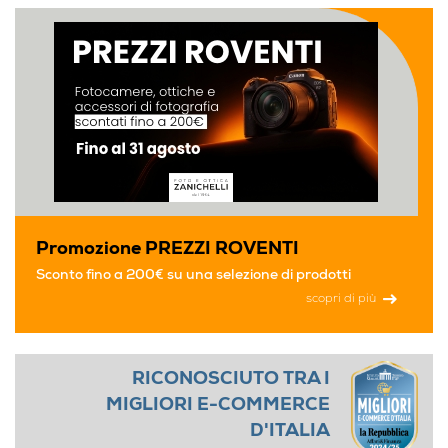
Promozione PREZZI ROVENTI
Sconto fino a 200€ su una selezione di prodotti
scopri di più
RICONOSCIUTO TRA I
MIGLIORI E-COMMERCE
D'ITALIA