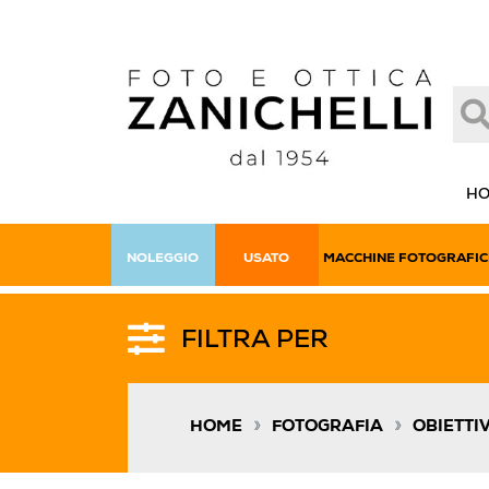
H
NOLEGGIO
USATO
MACCHINE FOTOGRAFIC
FILTRA PER
»
»
HOME
FOTOGRAFIA
OBIETTIV