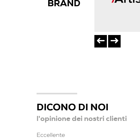
BRAND
DICONO DI NOI
l'opinione dei nostri clienti
Eccellente