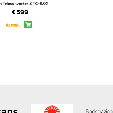
n Teleconverter Z TC-2.0X
€ 599
dettagli