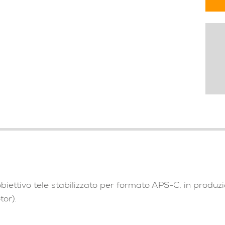
iettivo tele stabilizzato per formato APS-C, in produ
or).