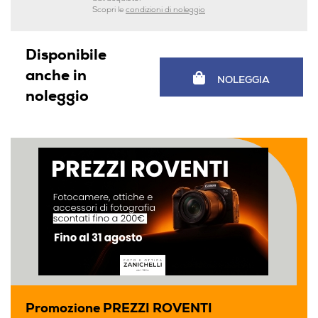
Scopri le
condizioni di noleggio
Disponibile
anche in
NOLEGGIA
noleggio
Promozione PREZZI ROVENTI