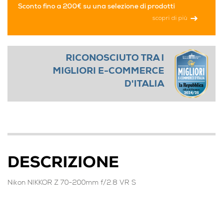
Sconto fino a 200€ su una selezione di prodotti
scopri di più
RICONOSCIUTO TRA I
MIGLIORI E-COMMERCE
D'ITALIA
DESCRIZIONE
Nikon NIKKOR Z 70-200mm f/2.8 VR S