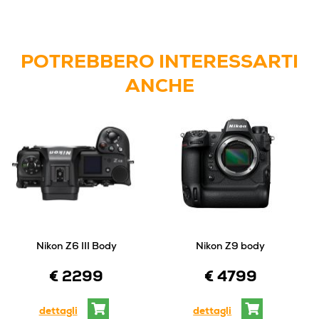
POTREBBERO INTERESSARTI
ANCHE
Nikon Z6 III Body
Nikon Z9 body
€ 2299
€ 4799
dettagli
dettagli