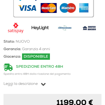
Stato:
NUOVO
Garanzia:
Garanzia 4 anni
Giacenza:
DISPONIBILE
SPEDIZIONE ENTRO 48H
Spedito entro 48H dalla ricezione del pagamento
Leggi la descrizione
1199,00 €