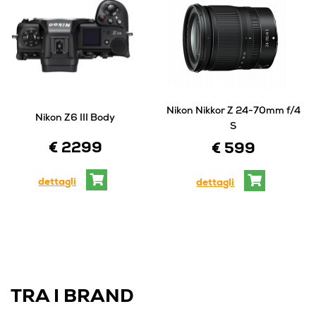
Nikon Nikkor Z 24-70mm f/4
Nikon Z6 III Body
S
€ 2299
€ 599
dettagli
dettagli
TRA I BRAND