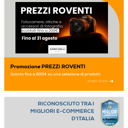
Promozione PREZZI ROVENTI
Sconto fino a 200€ su una selezione di prodotti
scopri di più
RICONOSCIUTO TRA I
MIGLIORI E-COMMERCE
D'ITALIA