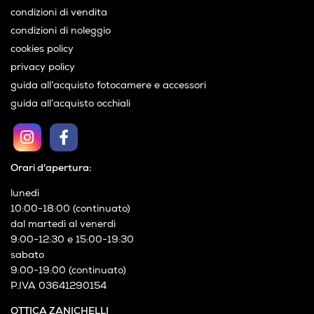
condizioni di vendita
condizioni di noleggio
cookies policy
privacy policy
guida all’acquisto fotocamere e accessori
guida all’acquisto occhiali
Orari d'apertura:
lunedì
10:00-18:00 (continuato)
dal martedì al venerdì
9:00-12:30 e 15:00-19:30
sabato
9:00-19:00 (continuato)
P.IVA 03641290154
OTTICA ZANICHELLI