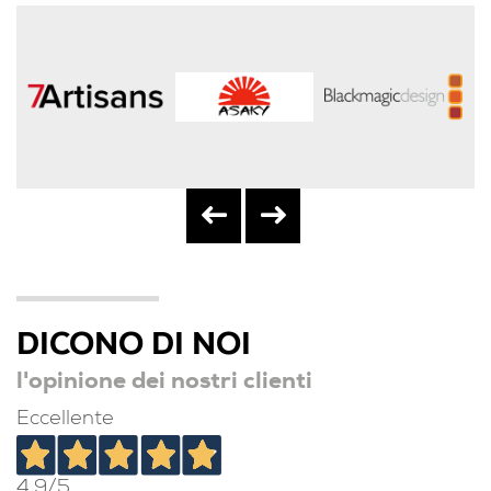
DICONO DI NOI
l'opinione dei nostri clienti
Eccellente
4,9
/5