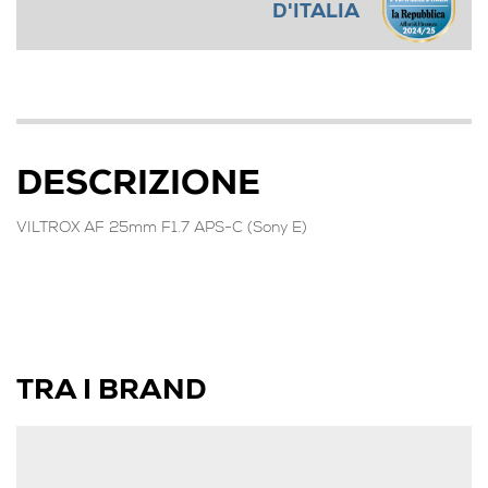
D'ITALIA
DESCRIZIONE
VILTROX AF 25mm F1.7 APS-C (Sony E)
TRA I BRAND