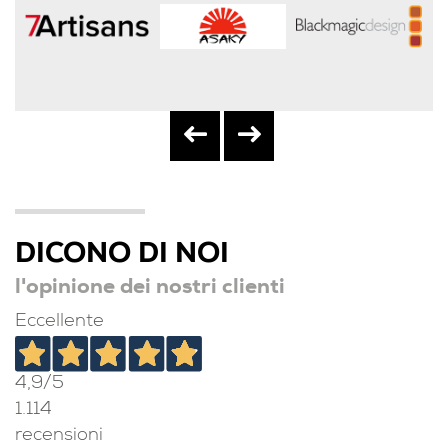
DICONO DI NOI
l'opinione dei nostri clienti
Eccellente
4,9
/5
1.114
recensioni