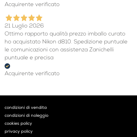
Acquirente verificato
21 Luglio 2026
Ottimo rapporto qualità prezzo imballo curato
ho acquistato Nikon d810. Spedizione puntuale
le comunicazioni con assistenza Zanichelli
puntuale e precisa
Acquirente verificato
condizioni di vendita
condizioni di noleggio
cookies policy
privacy policy