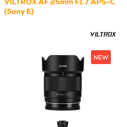
VILTROX AF 25mm F1.7 APS-C
(Sony E)
NEW