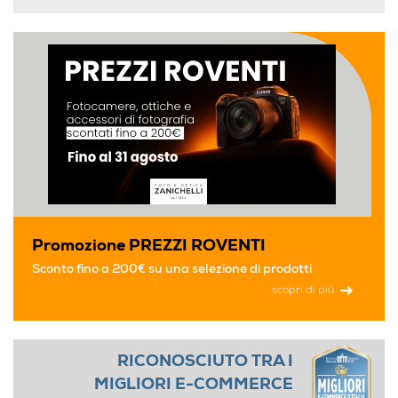
Promozione PREZZI ROVENTI
Sconto fino a 200€ su una selezione di prodotti
scopri di più
RICONOSCIUTO TRA I
MIGLIORI E-COMMERCE